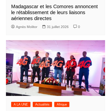
Madagascar et les Comores annoncent
le rétablissement de leurs liaisons
aériennes directes
Agnès Molitor
31 juillet 2026
0
A LA UNE
Actualités
Afrique