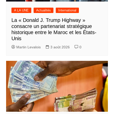
A LA UNE
Actualités
International
La « Donald J. Trump Highway »
consacre un partenariat stratégique
historique entre le Maroc et les États-
Unis
Martin Levalois
3 août 2026
0