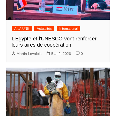
A LA UNE
Actualités
International
L’Egypte et l’UNESCO vont renforcer
leurs aires de coopération
Martin Levalois
5 août 2026
0