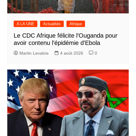
A LA UNE
Actualités
Afrique
Le CDC Afrique félicite l’Ouganda pour
avoir contenu l’épidémie d’Ebola
Martin Levalois
4 août 2026
0