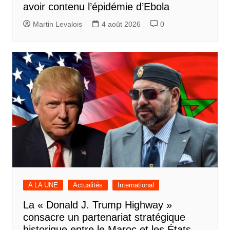
avoir contenu l’épidémie d’Ebola
Martin Levalois
4 août 2026
0
A LA UNE
Actualités
International
La « Donald J. Trump Highway »
consacre un partenariat stratégique
historique entre le Maroc et les États-