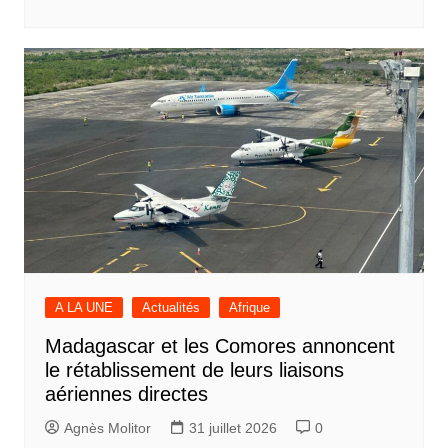
A LA UNE
Actualités
Afrique
Madagascar et les Comores annoncent
le rétablissement de leurs liaisons
aériennes directes
Agnès Molitor
31 juillet 2026
0