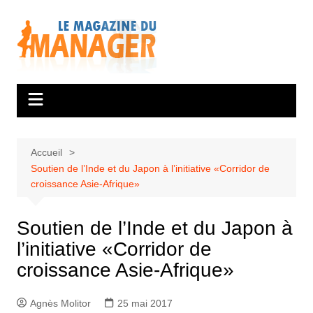
Aller
au
contenu
Accueil
Soutien de l’Inde et du Japon à l’initiative «Corridor de
croissance Asie-Afrique»
Soutien de l’Inde et du Japon à
l’initiative «Corridor de
croissance Asie-Afrique»
Agnès Molitor
25 mai 2017