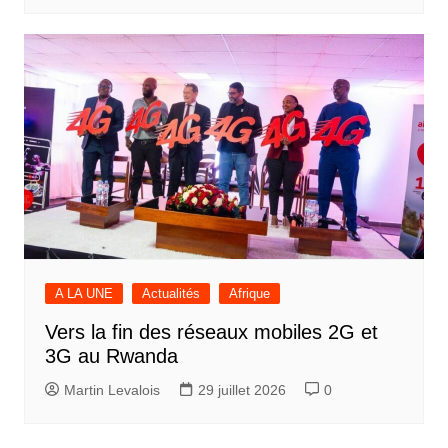
A LA UNE
Actualités
Afrique
Vers la fin des réseaux mobiles 2G et
3G au Rwanda
Martin Levalois
29 juillet 2026
0