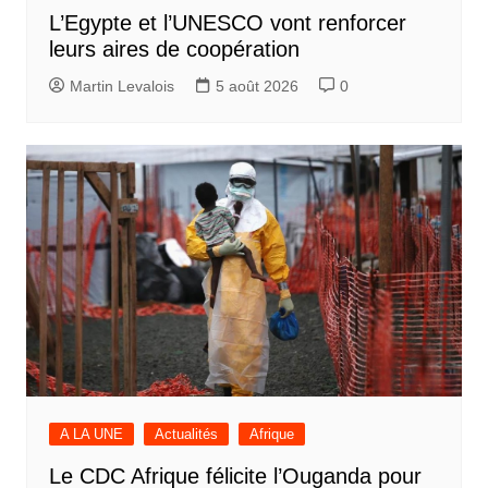
L’Egypte et l’UNESCO vont renforcer
leurs aires de coopération
Martin Levalois
5 août 2026
0
A LA UNE
Actualités
Afrique
Le CDC Afrique félicite l’Ouganda pour