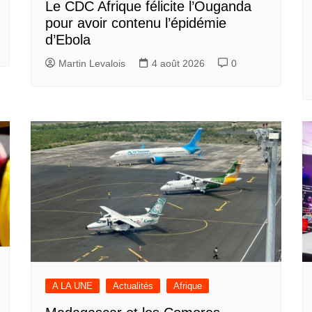
Le CDC Afrique félicite l’Ouganda
pour avoir contenu l’épidémie
d’Ebola
Martin Levalois
4 août 2026
0
A LA UNE
Actualités
Afrique