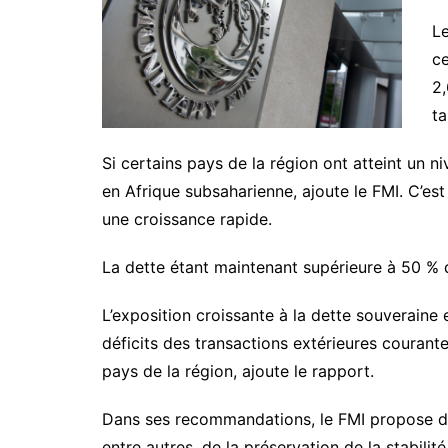
Le
ce
2,
ta
Si certains pays de la région ont atteint un 
en Afrique subsaharienne, ajoute le FMI. C’es
une croissance rapide.
La dette étant maintenant supérieure à 50 % d
L’exposition croissante à la dette souveraine et
déficits des transactions extérieures courant
pays de la région, ajoute le rapport.
Dans ses recommandations, le FMI propose des 
entre autres, de la préservation de la stabil