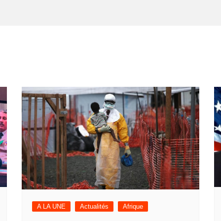
A LA UNE
Actualités
Afrique