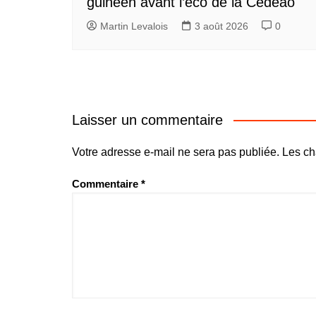
guinéen avant l’eco de la Cédéao
Martin Levalois
3 août 2026
0
Laisser un commentaire
Votre adresse e-mail ne sera pas publiée.
Les ch
Commentaire
*