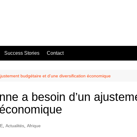
Success Stories
Contact
justement budgétaire et d’une diversification économique
nne a besoin d’un ajustem
n économique
NE
,
Actualités
,
Afrique