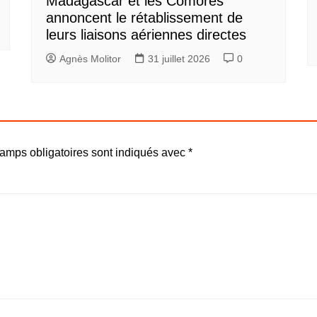
Madagascar et les Comores
annoncent le rétablissement de
leurs liaisons aériennes directes
Agnès Molitor
31 juillet 2026
0
amps obligatoires sont indiqués avec
*