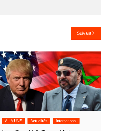
Suivant
A LA UNE
Actualités
International