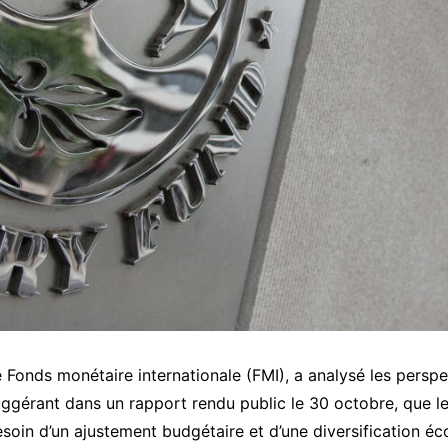
 Fonds monétaire internationale (FMI), a analysé les persp
ggérant dans un rapport rendu public le 30 octobre, que l
soin d’un ajustement budgétaire et d’une diversification é