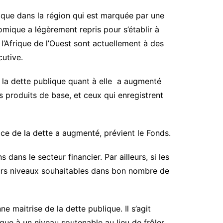
ique dans la région qui est marquée par une
omique a légèrement repris pour s’établir à
’Afrique de l’Ouest sont actuellement à des
utive.
, la dette publique quant à elle a augmenté
s produits de base, et ceux qui enregistrent
ice de la dette a augmenté, prévient le Fonds.
 dans le secteur financier. Par ailleurs, si les
leurs niveaux souhaitables dans bon nombre de
maitrise de la dette publique. Il s’agit
que à un niveau soutenable au lieu de frôler