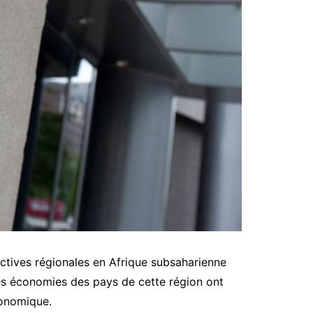
ectives régionales en Afrique subsaharienne
es économies des pays de cette région ont
conomique.