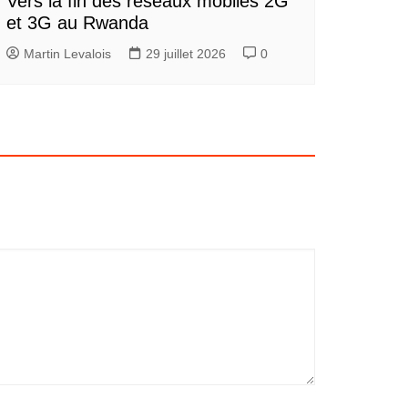
Vers la fin des réseaux mobiles 2G
et 3G au Rwanda
Martin Levalois
29 juillet 2026
0