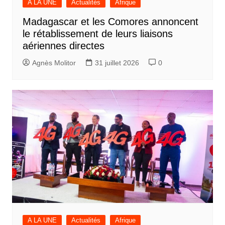
A LA UNE
Actualités
Afrique
Madagascar et les Comores annoncent
le rétablissement de leurs liaisons
aériennes directes
Agnès Molitor
31 juillet 2026
0
A LA UNE
Actualités
Afrique