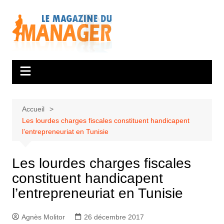
Aller
au
contenu
Accueil
Les lourdes charges fiscales constituent handicapent
l’entrepreneuriat en Tunisie
Les lourdes charges fiscales
constituent handicapent
l’entrepreneuriat en Tunisie
Agnès Molitor
26 décembre 2017