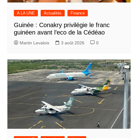
A LA UNE
Actualités
Finance
Guinée : Conakry privilégie le franc
guinéen avant l’eco de la Cédéao
Martin Levalois
3 août 2026
0