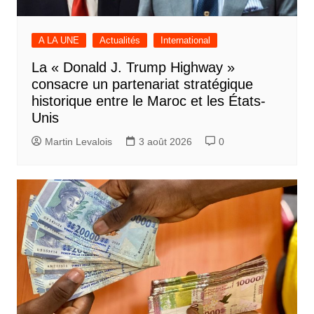
A LA UNE
Actualités
International
La « Donald J. Trump Highway »
consacre un partenariat stratégique
historique entre le Maroc et les États-
Unis
Martin Levalois
3 août 2026
0