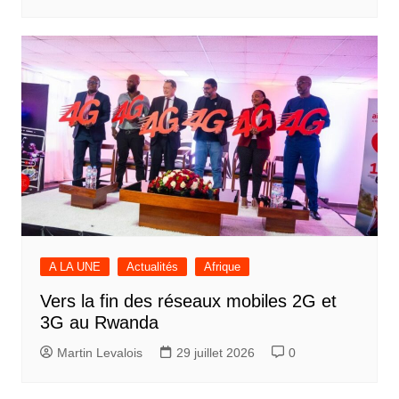
A LA UNE
Actualités
Afrique
Vers la fin des réseaux mobiles 2G et
3G au Rwanda
Martin Levalois
29 juillet 2026
0