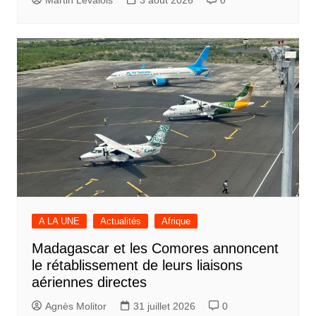
A LA UNE
Actualités
Afrique
Madagascar et les Comores annoncent
le rétablissement de leurs liaisons
aériennes directes
Agnès Molitor
31 juillet 2026
0