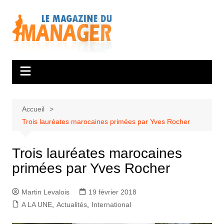
Aller
au
contenu
Accueil
Trois lauréates marocaines primées par Yves Rocher
Trois lauréates marocaines
primées par Yves Rocher
Martin Levalois
19 février 2018
A LA UNE
,
Actualités
,
International