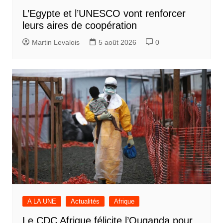
L’Egypte et l’UNESCO vont renforcer
leurs aires de coopération
Martin Levalois
5 août 2026
0
A LA UNE
Actualités
Afrique
Le CDC Afrique félicite l’Ouganda pour