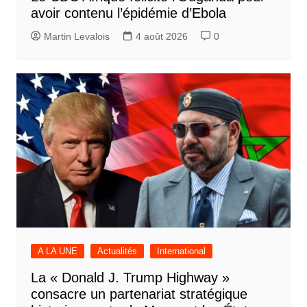
avoir contenu l’épidémie d’Ebola
Martin Levalois
4 août 2026
0
A LA UNE
Actualités
International
La « Donald J. Trump Highway »
consacre un partenariat stratégique