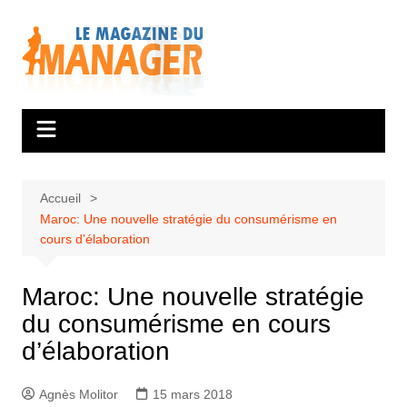
Aller
au
contenu
Accueil
Maroc: Une nouvelle stratégie du consumérisme en
cours d’élaboration
Maroc: Une nouvelle stratégie
du consumérisme en cours
d’élaboration
Agnès Molitor
15 mars 2018