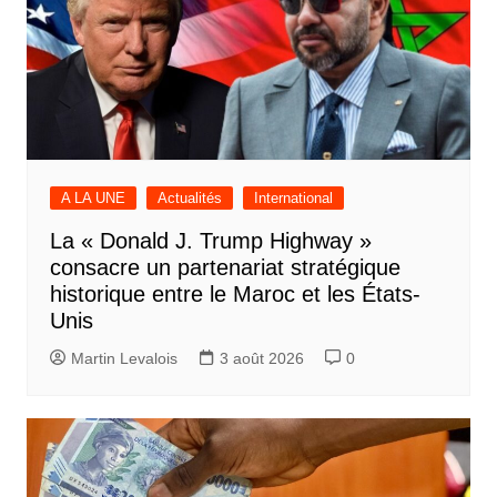
A LA UNE
Actualités
International
La « Donald J. Trump Highway »
consacre un partenariat stratégique
historique entre le Maroc et les États-
Unis
Martin Levalois
3 août 2026
0