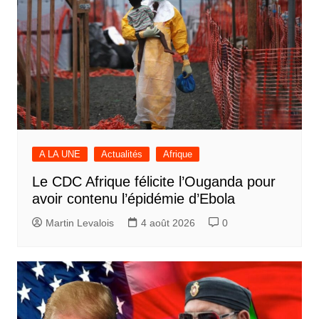
A LA UNE
Actualités
Afrique
Le CDC Afrique félicite l’Ouganda pour
avoir contenu l’épidémie d’Ebola
Martin Levalois
4 août 2026
0