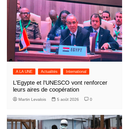
A LA UNE
Actualités
International
L’Egypte et l’UNESCO vont renforcer
leurs aires de coopération
Martin Levalois
5 août 2026
0