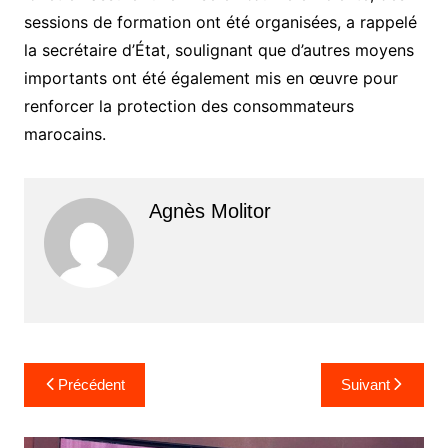
sessions de formation ont été organisées, a rappelé
la secrétaire d’État, soulignant que d’autres moyens
importants ont été également mis en œuvre pour
renforcer la protection des consommateurs
marocains.
Agnès Molitor
Navigation
Précédent
Suivant
de
l’article