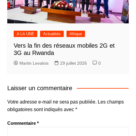
A LA UNE
Actualités
Afrique
Vers la fin des réseaux mobiles 2G et
3G au Rwanda
Martin Levalois
29 juillet 2026
0
Laisser un commentaire
Votre adresse e-mail ne sera pas publiée.
Les champs
obligatoires sont indiqués avec
*
Commentaire
*