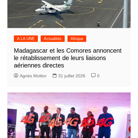
A LA UNE
Actualités
Afrique
Madagascar et les Comores annoncent
le rétablissement de leurs liaisons
aériennes directes
Agnès Molitor
31 juillet 2026
0