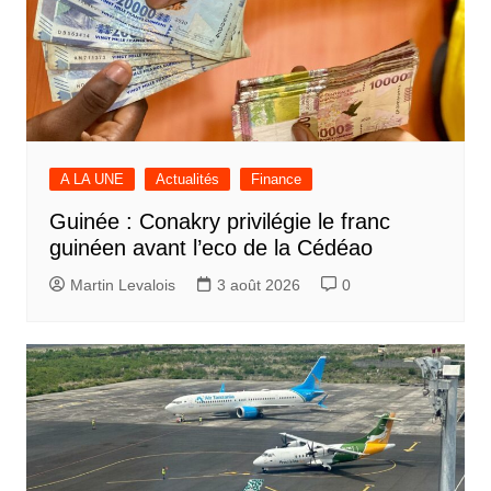
A LA UNE
Actualités
Finance
Guinée : Conakry privilégie le franc
guinéen avant l’eco de la Cédéao
Martin Levalois
3 août 2026
0