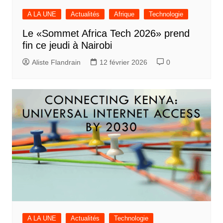
A LA UNE
Actualités
Afrique
Technologie
Le «Sommet Africa Tech 2026» prend
fin ce jeudi à Nairobi
Aliste Flandrain
12 février 2026
0
A LA UNE
Actualités
Technologie