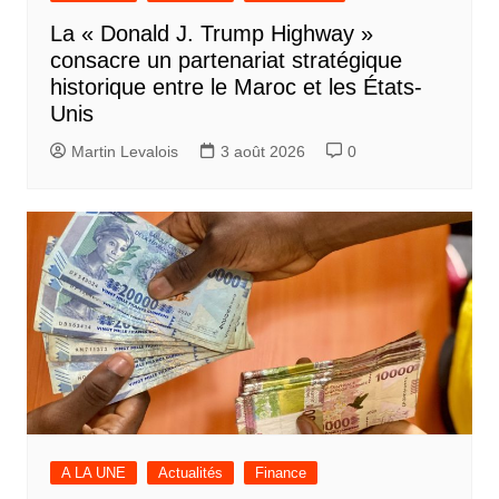
La « Donald J. Trump Highway »
consacre un partenariat stratégique
historique entre le Maroc et les États-
Unis
Martin Levalois
3 août 2026
0
A LA UNE
Actualités
Finance