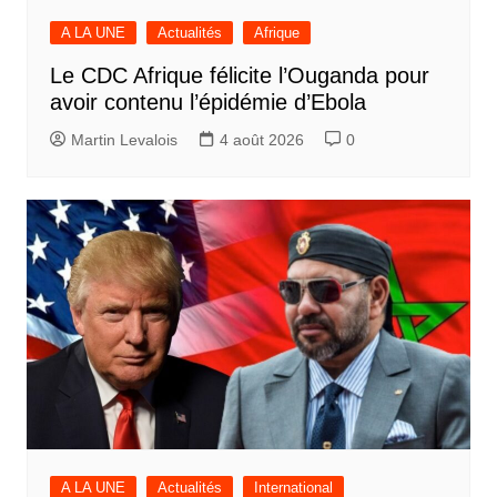
A LA UNE
Actualités
Afrique
Le CDC Afrique félicite l’Ouganda pour
avoir contenu l’épidémie d’Ebola
Martin Levalois
4 août 2026
0
A LA UNE
Actualités
International