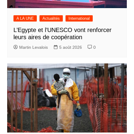
A LA UNE
Actualités
International
L’Egypte et l’UNESCO vont renforcer
leurs aires de coopération
Martin Levalois
5 août 2026
0