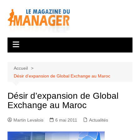
Aller
au
contenu
Accueil
Désir d’expansion de Global Exchange au Maroc
Désir d’expansion de Global
Exchange au Maroc
Martin Levalois
6 mai 2011
Actualités