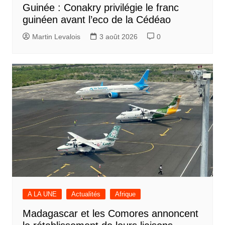
Guinée : Conakry privilégie le franc
guinéen avant l’eco de la Cédéao
Martin Levalois
3 août 2026
0
A LA UNE
Actualités
Afrique
Madagascar et les Comores annoncent