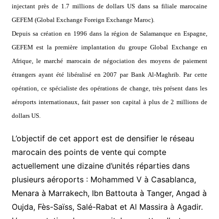
injectant près de 1.7 millions de dollars US dans sa filiale marocaine
GEFEM (Global Exchange Foreign Exchange Maroc).
Depuis sa création en 1996 dans la région de Salamanque en Espagne,
GEFEM est la première implantation du groupe Global Exchange en
Afrique, le marché marocain de négociation des moyens de paiement
étrangers ayant été libéralisé en 2007 par Bank Al-Maghrib. Par cette
opération, ce spécialiste des opérations de change, très présent dans les
aéroports internationaux, fait passer son capital à plus de 2 millions de
dollars US.
L’objectif de cet apport est de densifier le réseau
marocain des points de vente qui compte
actuellement une dizaine d’unités réparties dans
plusieurs aéroports : Mohammed V à Casablanca,
Menara à Marrakech, Ibn Battouta à Tanger, Angad à
Oujda, Fès-Saïss, Salé-Rabat et Al Massira à Agadir.