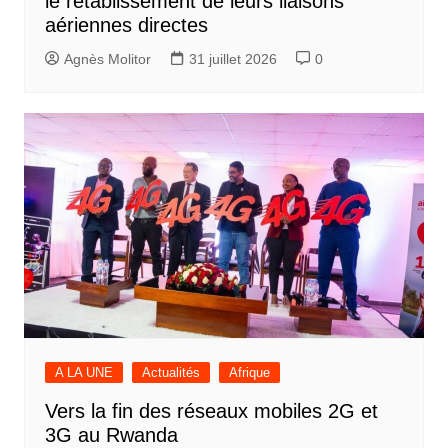
le rétablissement de leurs liaisons
aériennes directes
Agnès Molitor
31 juillet 2026
0
A LA UNE
Actualités
Afrique
Vers la fin des réseaux mobiles 2G et
3G au Rwanda