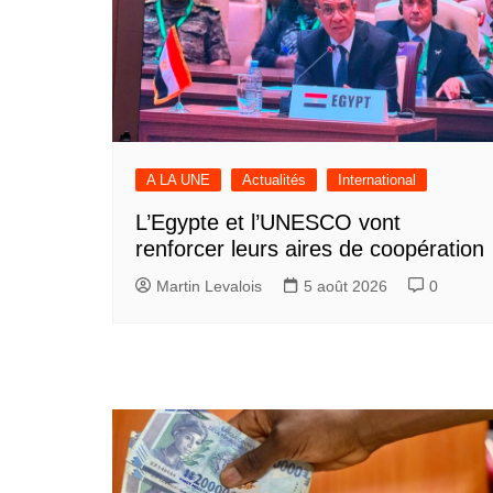
A LA UNE
Actualités
International
L’Egypte et l’UNESCO vont
renforcer leurs aires de coopération
Martin Levalois
5 août 2026
0