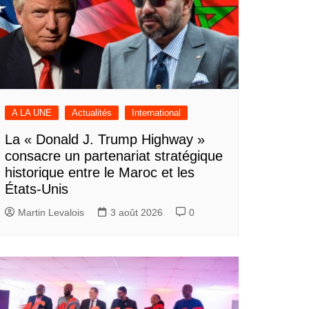
A LA UNE
Actualités
International
La « Donald J. Trump Highway »
consacre un partenariat stratégique
historique entre le Maroc et les
États-Unis
Martin Levalois
3 août 2026
0