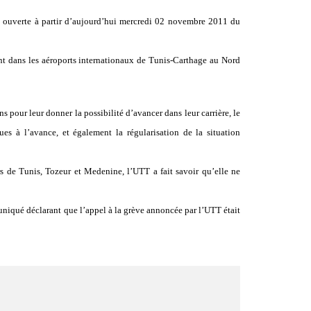
e ouverte à partir d’aujourd’hui mercredi 02 novembre 2011 du
lant dans les aéroports internationaux de Tunis-Carthage au Nord
 pour leur donner la possibilité d’avancer dans leur carrière, le
es à l’avance, et également la régularisation de la situation
s de Tunis, Tozeur et Medenine, l’UTT a fait savoir qu’elle ne
niqué déclarant que l’appel à la grève annoncée par l’UTT était