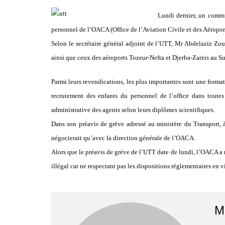
Lundi dernier, un commu
personnel de l’OACA (Office de l’Aviation Civile et des Aéroport
Selon le secrétaire général adjoint de l’UTT, Mr Abdelaziz Zoua
ainsi que ceux des aéroports Tozeur-Nefta et Djerba-Zarzis au Sud,
Parmi leurs revendications, les plus importantes sont une format
recrutement des enfants du personnel de l’office dans toutes
administrative des agents selon leurs diplômes scientifiques.
Dans son préavis de grève adressé au ministère du Transport, 
négocierait qu’avec la direction générale de l’OACA.
Alors que le préavis de grève de l’UTT date de lundi, l’OACA a
illégal car ne respectant pas les dispositions réglementaires en v
M