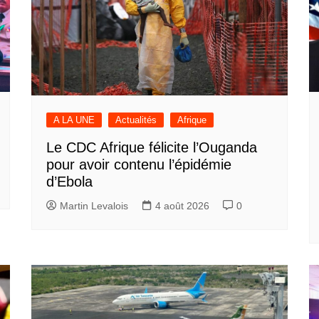
A LA UNE
Actualités
Afrique
Le CDC Afrique félicite l’Ouganda
pour avoir contenu l’épidémie
d’Ebola
Martin Levalois
4 août 2026
0