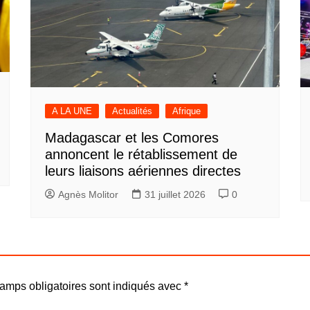
A LA UNE
Actualités
Afrique
Madagascar et les Comores
annoncent le rétablissement de
leurs liaisons aériennes directes
Agnès Molitor
31 juillet 2026
0
amps obligatoires sont indiqués avec
*