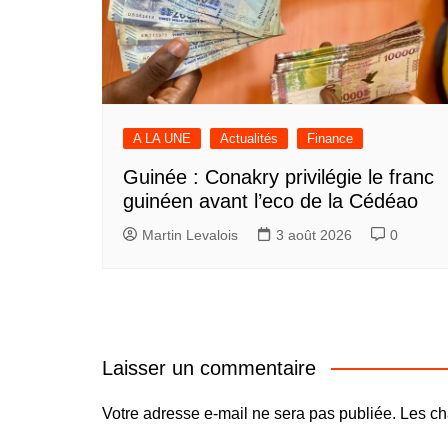
A LA UNE
Actualités
Finance
Guinée : Conakry privilégie le franc
guinéen avant l’eco de la Cédéao
Martin Levalois
3 août 2026
0
Laisser un commentaire
Votre adresse e-mail ne sera pas publiée.
Les ch