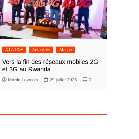
A LA UNE
Actualités
Afrique
Vers la fin des réseaux mobiles 2G
et 3G au Rwanda
Martin Levalois
29 juillet 2026
0