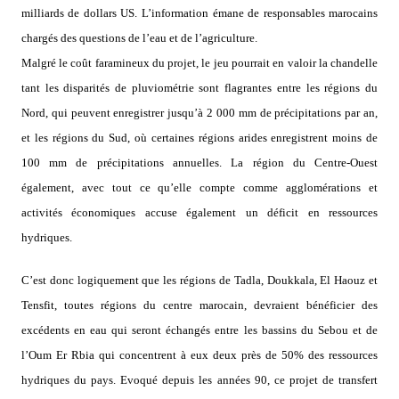
milliards de dollars US. L’information émane de responsables marocains
chargés des questions de l’eau et de l’agriculture.
Malgré le coût faramineux du projet, le jeu pourrait en valoir la chandelle
tant les disparités de pluviométrie sont flagrantes entre les régions du
Nord, qui peuvent enregistrer jusqu’à 2 000 mm de précipitations par an,
et les régions du Sud, où certaines régions arides enregistrent moins de
100 mm de précipitations annuelles. La région du Centre-Ouest
également, avec tout ce qu’elle compte comme agglomérations et
activités économiques accuse également un déficit en ressources
hydriques.
C’est donc logiquement que les régions de Tadla, Doukkala, El Haouz et
Tensfit, toutes régions du centre marocain, devraient bénéficier des
excédents en eau qui seront échangés entre les bassins du Sebou et de
l’Oum Er Rbia qui concentrent à eux deux près de 50% des ressources
hydriques du pays. Evoqué depuis les années 90, ce projet de transfert