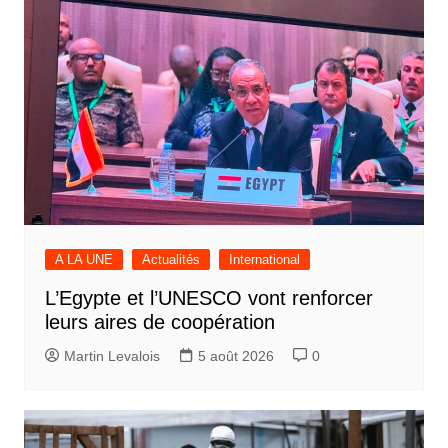
l’article
A LA UNE
Actualités
International
L’Egypte et l’UNESCO vont renforcer
leurs aires de coopération
Martin Levalois
5 août 2026
0