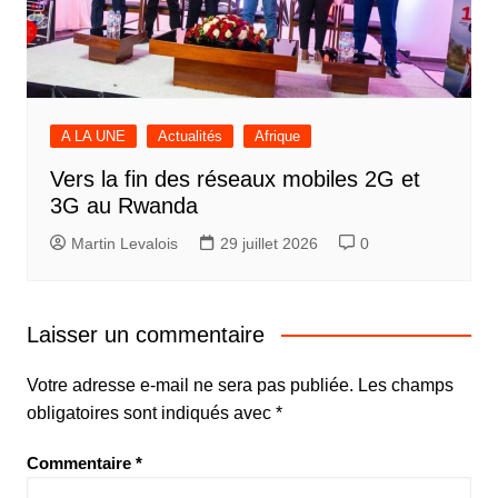
A LA UNE
Actualités
Afrique
Vers la fin des réseaux mobiles 2G et
3G au Rwanda
Martin Levalois
29 juillet 2026
0
Laisser un commentaire
Votre adresse e-mail ne sera pas publiée.
Les champs
obligatoires sont indiqués avec
*
Commentaire
*