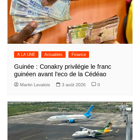
A LA UNE
Actualités
Finance
Guinée : Conakry privilégie le franc
guinéen avant l’eco de la Cédéao
Martin Levalois
3 août 2026
0