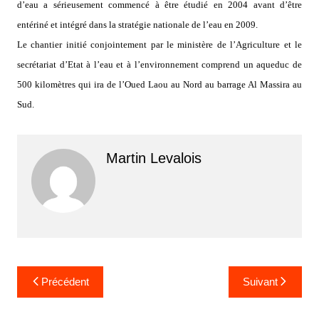
d’eau a sérieusement commencé à être étudié en 2004 avant d’être
entériné et intégré dans la stratégie nationale de l’eau en 2009.
Le chantier initié conjointement par le ministère de l’Agriculture et le
secrétariat d’Etat à l’eau et à l’environnement comprend un aqueduc de
500 kilomètres qui ira de l’Oued Laou au Nord au barrage Al Massira au
Sud.
Martin Levalois
Navigation
Précédent
Suivant
de