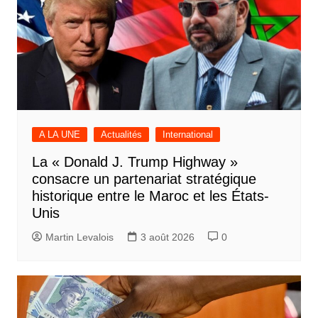
A LA UNE
Actualités
International
La « Donald J. Trump Highway »
consacre un partenariat stratégique
historique entre le Maroc et les États-
Unis
Martin Levalois
3 août 2026
0