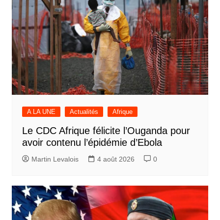
A LA UNE
Actualités
Afrique
Le CDC Afrique félicite l’Ouganda pour
avoir contenu l’épidémie d’Ebola
Martin Levalois
4 août 2026
0