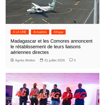
A LA UNE
Actualités
Afrique
Madagascar et les Comores annoncent
le rétablissement de leurs liaisons
aériennes directes
Agnès Molitor
31 juillet 2026
0