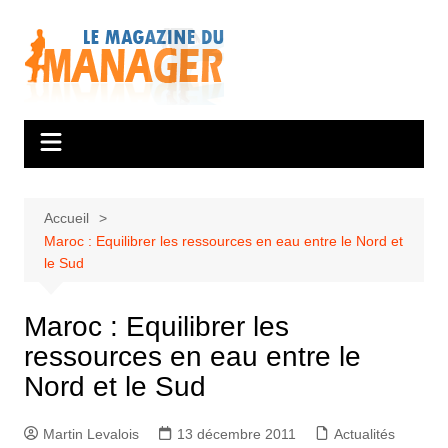
Aller
au
contenu
Accueil
Maroc : Equilibrer les ressources en eau entre le Nord et
le Sud
Maroc : Equilibrer les
ressources en eau entre le
Nord et le Sud
Martin Levalois
13 décembre 2011
Actualités