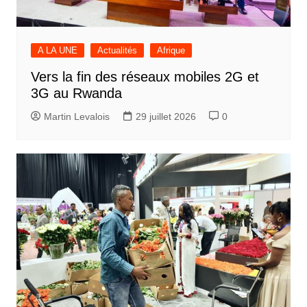
A LA UNE
Actualités
Afrique
Vers la fin des réseaux mobiles 2G et
3G au Rwanda
Martin Levalois
29 juillet 2026
0