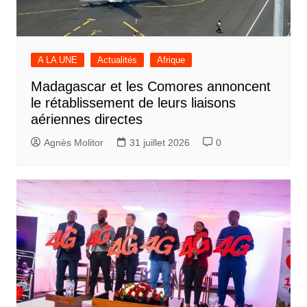
A LA UNE
Actualités
Afrique
Madagascar et les Comores annoncent
le rétablissement de leurs liaisons
aériennes directes
Agnès Molitor
31 juillet 2026
0