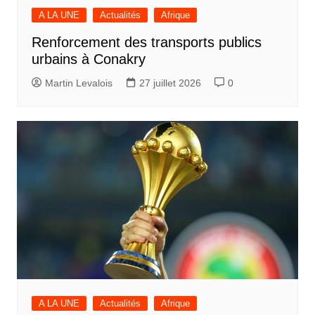
A LA UNE
Actualités
Afrique
Renforcement des transports publics
urbains à Conakry
Martin Levalois
27 juillet 2026
0
A LA UNE
Actualités
Afrique