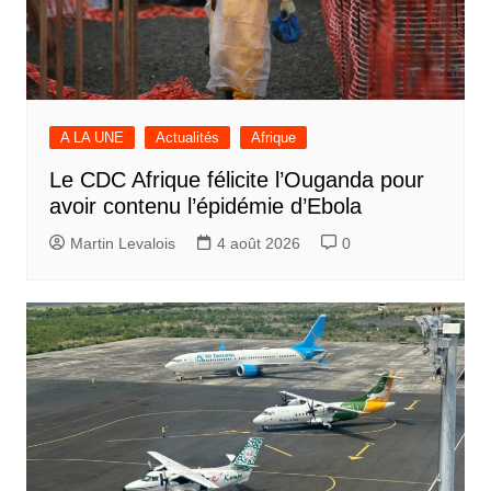
A LA UNE
Actualités
Afrique
Le CDC Afrique félicite l’Ouganda pour
avoir contenu l’épidémie d’Ebola
Martin Levalois
4 août 2026
0