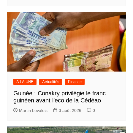
A LA UNE
Actualités
Finance
Guinée : Conakry privilégie le franc
guinéen avant l’eco de la Cédéao
Martin Levalois
3 août 2026
0