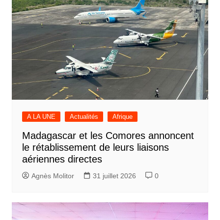
A LA UNE
Actualités
Afrique
Madagascar et les Comores annoncent
le rétablissement de leurs liaisons
aériennes directes
Agnès Molitor
31 juillet 2026
0