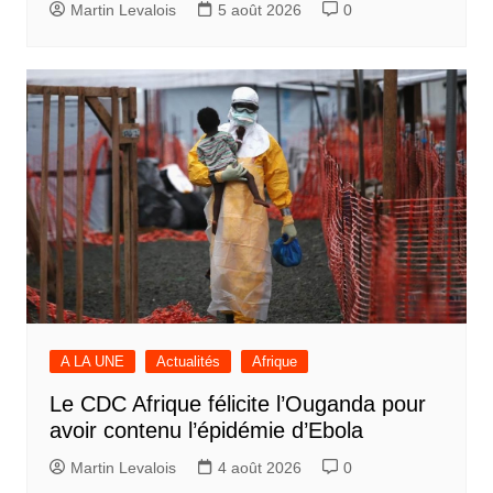
Martin Levalois
5 août 2026
0
A LA UNE
Actualités
Afrique
Le CDC Afrique félicite l’Ouganda pour
avoir contenu l’épidémie d’Ebola
Martin Levalois
4 août 2026
0