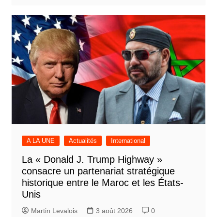
A LA UNE
Actualités
International
La « Donald J. Trump Highway »
consacre un partenariat stratégique
historique entre le Maroc et les États-
Unis
Martin Levalois
3 août 2026
0