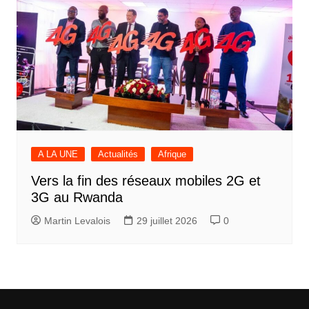
A LA UNE
Actualités
Afrique
Vers la fin des réseaux mobiles 2G et
3G au Rwanda
Martin Levalois
29 juillet 2026
0