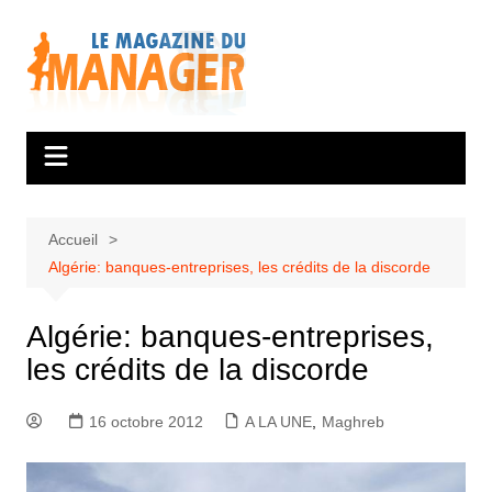
Aller
au
contenu
Accueil
Algérie: banques-entreprises, les crédits de la discorde
Algérie: banques-entreprises,
les crédits de la discorde
16 octobre 2012
A LA UNE
,
Maghreb