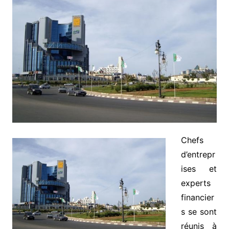
Chefs
d’entrepr
ises et
experts
financier
s se sont
réunis à