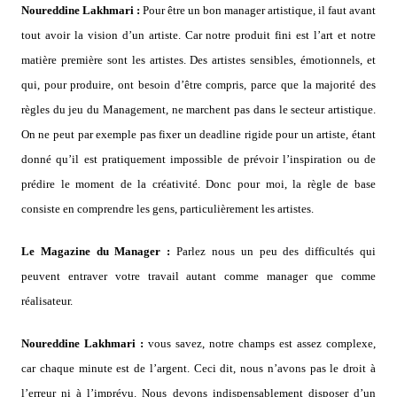
Noureddine Lakhmari :
Pour être un bon manager artistique, il faut avant
tout avoir la vision d’un artiste. Car notre produit fini est l’art et notre
matière première sont les artistes. Des artistes sensibles, émotionnels, et
qui, pour produire, ont besoin d’être compris, parce que la majorité des
règles du jeu du Management, ne marchent pas dans le secteur artistique.
On ne peut par exemple pas fixer un deadline rigide pour un artiste, étant
donné qu’il est pratiquement impossible de prévoir l’inspiration ou de
prédire le moment de la créativité. Donc pour moi, la règle de base
consiste en comprendre les gens, particulièrement les artistes.
Le Magazine du Manager :
Parlez nous un peu des difficultés qui
peuvent entraver votre travail autant comme manager que comme
réalisateur.
Noureddine Lakhmari :
vous savez, notre champs est assez complexe,
car chaque minute est de l’argent. Ceci dit, nous n’avons pas le droit à
l’erreur ni à l’imprévu. Nous devons indispensablement disposer d’un