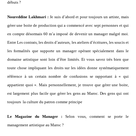
débuts ?
Noureddine Lakhmari :
Je suis d’abord et pour toujours un artiste, mais
gérer une boite de production qui a commencé avec sept personnes et qui
en compte désormais 60 m’a imposé de devenir un manager malgré moi.
Entre Les contrats, les droits d’auteurs, les ateliers d’écritures, les soucis et
les formalités que supporte un manager opérant spécialement dans le
domaine artistique sont loin d’être limités. Et vous savez très bien que
toute chose impliquant les droits sur les idées donne systématiquement
référence à un certain nombre de confusions se rapportant à « qui
appartient quoi ». Mais personnellement, je trouve que gérer une boite,
est largement plus facile que gérer les gens au Maroc. Des gens qui ont
toujours la culture du patron comme principe
Le Magazine du Manager :
Selon vous, comment se porte le
management artistique au Maroc ?