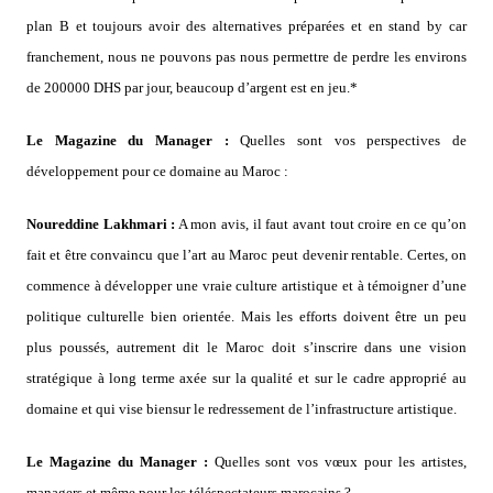
plan B et toujours avoir des alternatives préparées et en stand by car
franchement, nous ne pouvons pas nous permettre de perdre les environs
de 200000 DHS par jour, beaucoup d’argent est en jeu.*
Le Magazine du Manager :
Quelles sont vos perspectives de
développement pour ce domaine au Maroc :
Noureddine Lakhmari :
A mon avis, il faut avant tout croire en ce qu’on
fait et être convaincu que l’art au Maroc peut devenir rentable. Certes, on
commence à développer une vraie culture artistique et à témoigner d’une
politique culturelle bien orientée. Mais les efforts doivent être un peu
plus poussés, autrement dit le Maroc doit s’inscrire dans une vision
stratégique à long terme axée sur la qualité et sur le cadre approprié au
domaine et qui vise biensur le redressement de l’infrastructure artistique.
Le Magazine du Manager :
Quelles sont vos vœux pour les artistes,
managers et même pour les téléspectateurs marocains ?