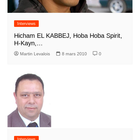
Interviews
Hicham EL KABBEJ, Hoba Hoba Spirit,
H-Kayn,…
Martin Levalois
8 mars 2010
0
Interviews