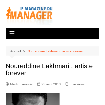
Aller
au
contenu
Accueil
Noureddine Lakhmari : artiste forever
Noureddine Lakhmari : artiste
forever
Martin Levalois
25 avril 2010
Interviews