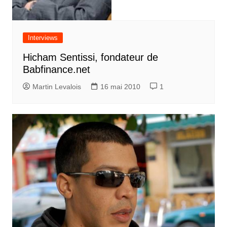
Interviews
Hicham Sentissi, fondateur de
Babfinance.net
Martin Levalois
16 mai 2010
1