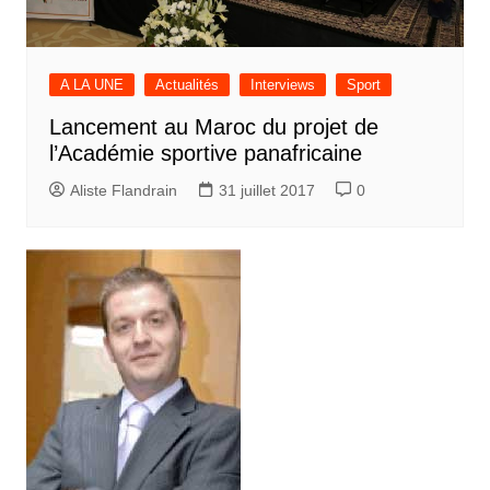
A LA UNE
Actualités
Interviews
Sport
Lancement au Maroc du projet de
l’Académie sportive panafricaine
Aliste Flandrain
31 juillet 2017
0