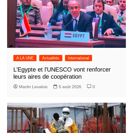
A LA UNE
Actualités
International
L’Egypte et l’UNESCO vont renforcer
leurs aires de coopération
Martin Levalois
5 août 2026
0