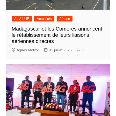
A LA UNE
Actualités
Afrique
Madagascar et les Comores annoncent
le rétablissement de leurs liaisons
aériennes directes
Agnès Molitor
31 juillet 2026
0