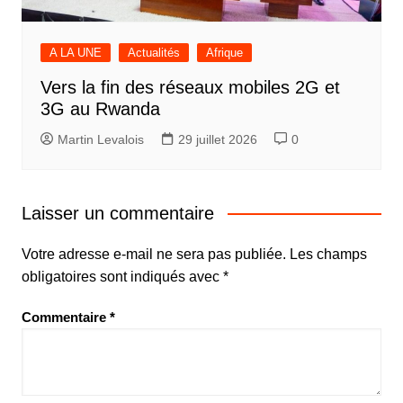
A LA UNE
Actualités
Afrique
Vers la fin des réseaux mobiles 2G et
3G au Rwanda
Martin Levalois
29 juillet 2026
0
Laisser un commentaire
Votre adresse e-mail ne sera pas publiée.
Les champs
obligatoires sont indiqués avec
*
Commentaire
*