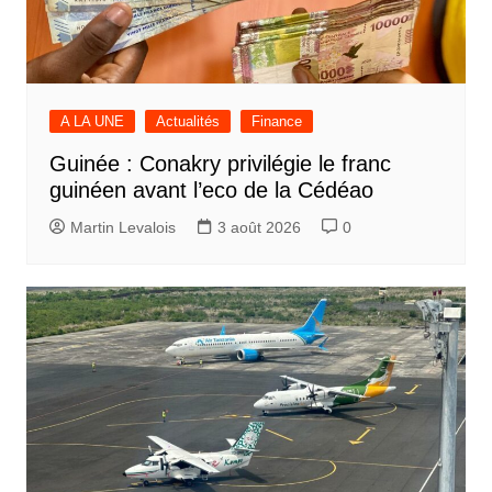
A LA UNE
Actualités
Finance
Guinée : Conakry privilégie le franc
guinéen avant l’eco de la Cédéao
Martin Levalois
3 août 2026
0