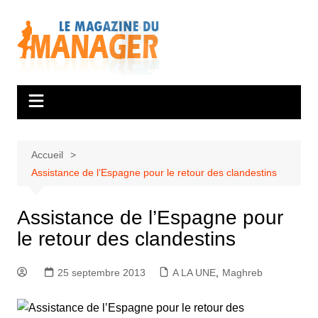
Aller
au
contenu
Accueil
Assistance de l’Espagne pour le retour des clandestins
Assistance de l’Espagne pour
le retour des clandestins
25 septembre 2013
A LA UNE
,
Maghreb