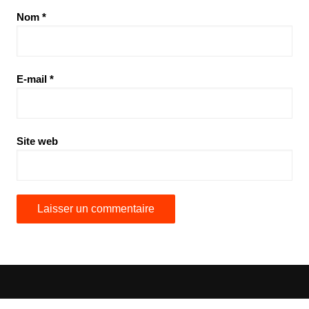
Nom
*
E-mail
*
Site web
Copyright © 2026 Le Magazine du Manager. All rights