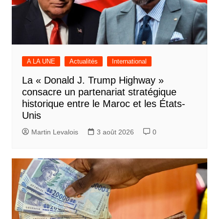
A LA UNE
Actualités
International
La « Donald J. Trump Highway »
consacre un partenariat stratégique
historique entre le Maroc et les États-
Unis
Martin Levalois
3 août 2026
0