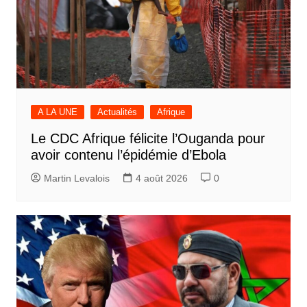
A LA UNE
Actualités
Afrique
Le CDC Afrique félicite l’Ouganda pour
avoir contenu l’épidémie d’Ebola
Martin Levalois
4 août 2026
0