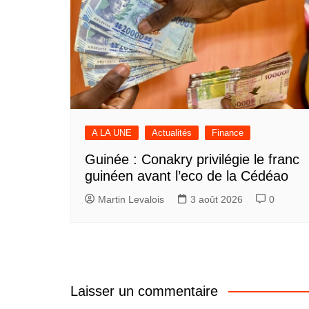
A LA UNE
Actualités
Finance
Guinée : Conakry privilégie le franc
guinéen avant l’eco de la Cédéao
Martin Levalois
3 août 2026
0
Laisser un commentaire