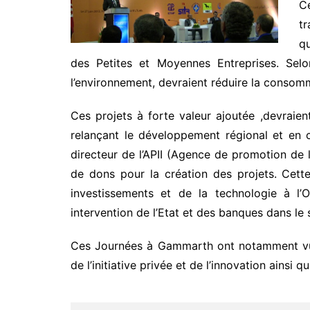
Ce
tr
qu
des Petites et Moyennes Entreprises. Selo
l’environnement, devraient réduire la consomm
Ces projets à forte valeur ajoutée ,devraie
relançant le développement régional et en c
directeur de l’APII (Agence de promotion de l
de dons pour la création des projets. Cette
investissements et de la technologie à l’
intervention de l’Etat et des banques dans le
Ces Journées à Gammarth ont notamment vu la
de l’initiative privée et de l’innovation ainsi 