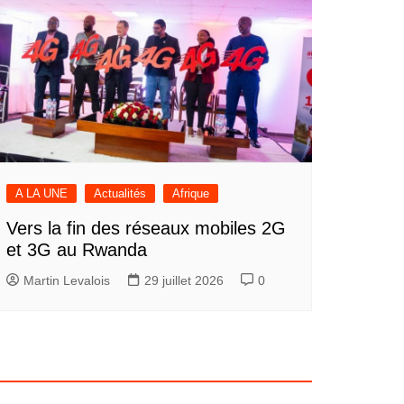
A LA UNE
Actualités
Afrique
Vers la fin des réseaux mobiles 2G
et 3G au Rwanda
Martin Levalois
29 juillet 2026
0