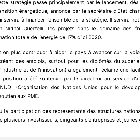
tte stratégie passe principalement par le lancement, dès 
ansition énergétique, annoncé par le secrétaire d’Etat char
i servira à financer l’ensemble de la stratégie. Il servira 
n Nidhal Ouerfelli, les projets dans le domaine des én
ation totale de l’énergie de 17% d’ici 2020.
nt en plus contribuer à aider le pays à avancer sur la vo
réant des emplois, surtout pour les diplômés du supérie
’industrie et de l’innovation) a également réclamé une faci
 position a été soutenue par le directeur au service d’
ONUDI (Organisation des Nations Unies pour le dévelop
 soutien aux PME.
 participation des représentants des structures nationa
que plusieurs investisseurs, dirigeants d’entreprises et jeunes