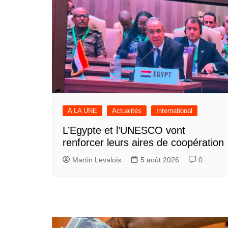
A LA UNE
Actualités
International
L’Egypte et l’UNESCO vont
renforcer leurs aires de coopération
Martin Levalois
5 août 2026
0