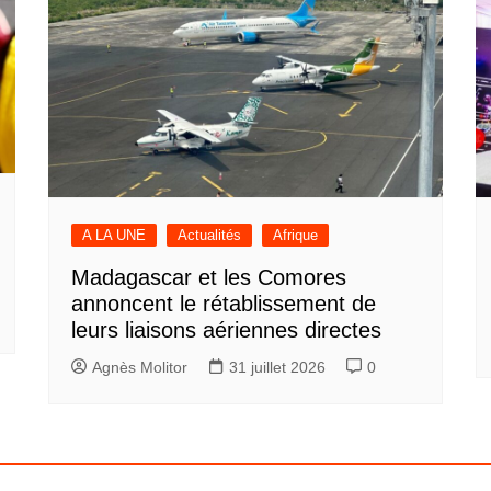
A LA UNE
Actualités
Afrique
Madagascar et les Comores
annoncent le rétablissement de
leurs liaisons aériennes directes
Agnès Molitor
31 juillet 2026
0