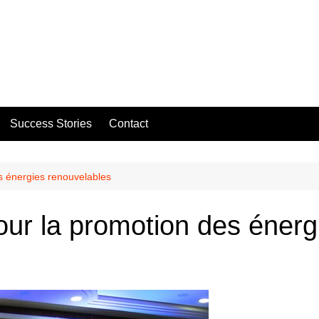
Success Stories
Contact
es énergies renouvelables
pour la promotion des éner