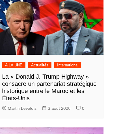
A LA UNE
Actualités
International
La « Donald J. Trump Highway »
consacre un partenariat stratégique
historique entre le Maroc et les
États-Unis
Martin Levalois
3 août 2026
0