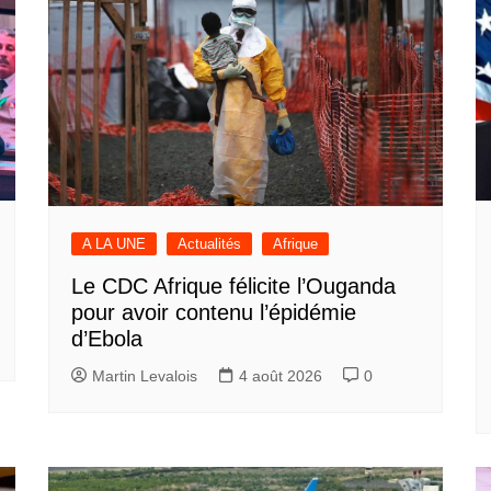
A LA UNE
Actualités
Afrique
Le CDC Afrique félicite l’Ouganda
pour avoir contenu l’épidémie
d’Ebola
Martin Levalois
4 août 2026
0