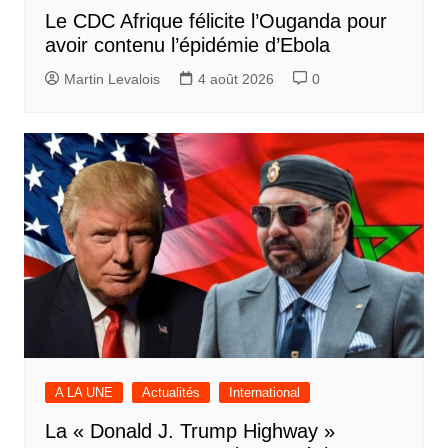
Le CDC Afrique félicite l’Ouganda pour
avoir contenu l’épidémie d’Ebola
Martin Levalois
4 août 2026
0
A LA UNE
Actualités
International
La « Donald J. Trump Highway »