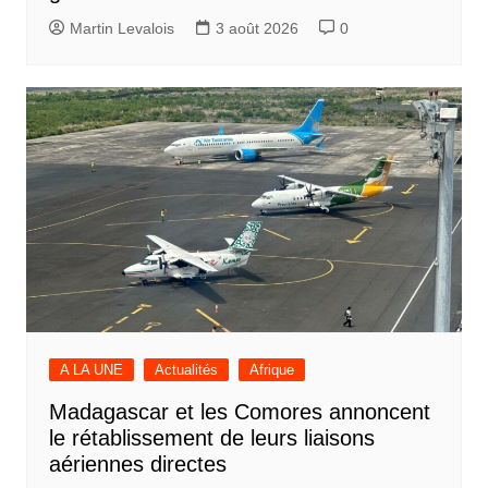
Martin Levalois
3 août 2026
0
A LA UNE
Actualités
Afrique
Madagascar et les Comores annoncent
le rétablissement de leurs liaisons
aériennes directes