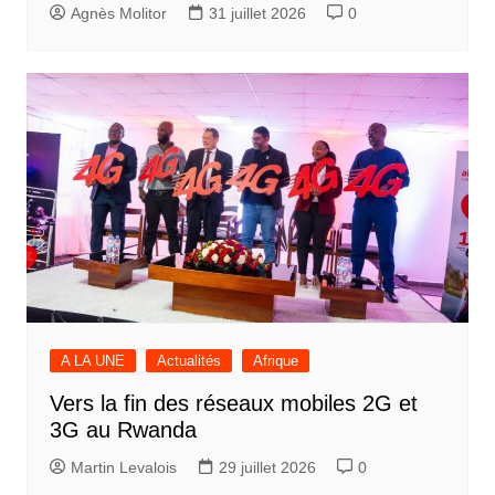
Agnès Molitor
31 juillet 2026
0
A LA UNE
Actualités
Afrique
Vers la fin des réseaux mobiles 2G et
3G au Rwanda
Martin Levalois
29 juillet 2026
0