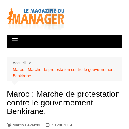
Aller
au
contenu
Accueil
Maroc : Marche de protestation contre le gouvernement
Benkirane.
Maroc : Marche de protestation
contre le gouvernement
Benkirane.
Martin Levalois
7 avril 2014