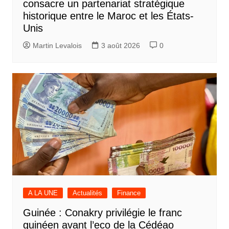
consacre un partenariat stratégique
historique entre le Maroc et les États-
Unis
Martin Levalois
3 août 2026
0
A LA UNE
Actualités
Finance
Guinée : Conakry privilégie le franc
guinéen avant l’eco de la Cédéao