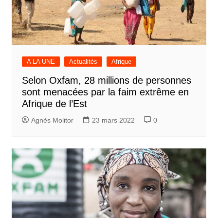
A LA UNE
Actualités
Afrique
Selon Oxfam, 28 millions de personnes
sont menacées par la faim extrême en
Afrique de l’Est
Agnès Molitor
23 mars 2022
0