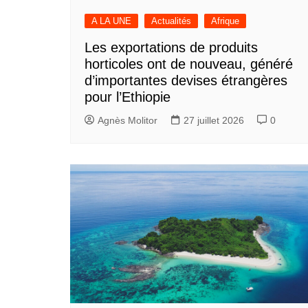
A LA UNE
Actualités
Afrique
Les exportations de produits
horticoles ont de nouveau, généré
d’importantes devises étrangères
pour l’Ethiopie
Agnès Molitor
27 juillet 2026
0