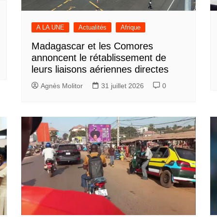
A LA UNE
Actualités
Afrique
Madagascar et les Comores
annoncent le rétablissement de
leurs liaisons aériennes directes
Agnès Molitor
31 juillet 2026
0