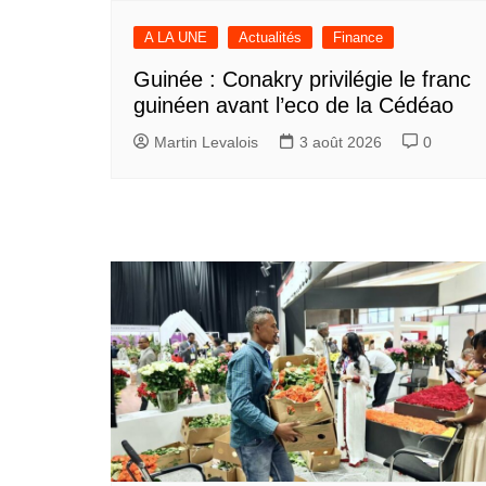
A LA UNE
Actualités
Finance
Guinée : Conakry privilégie le franc
guinéen avant l’eco de la Cédéao
Martin Levalois
3 août 2026
0