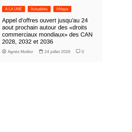
A LA UNE
Actualités
Afrique
Appel d’offres ouvert jusqu’au 24
aout prochain autour des «droits
commerciaux mondiaux» des CAN
2028, 2032 et 2036
Agnès Molitor
24 juillet 2026
0