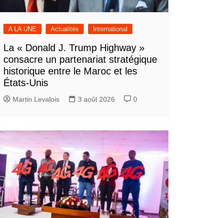
A LA UNE
Actualités
International
La « Donald J. Trump Highway »
consacre un partenariat stratégique
historique entre le Maroc et les
États-Unis
Martin Levalois
3 août 2026
0