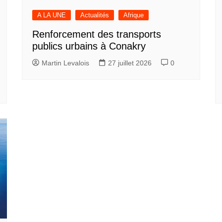
A LA UNE
Actualités
Afrique
Renforcement des transports
publics urbains à Conakry
Martin Levalois
27 juillet 2026
0