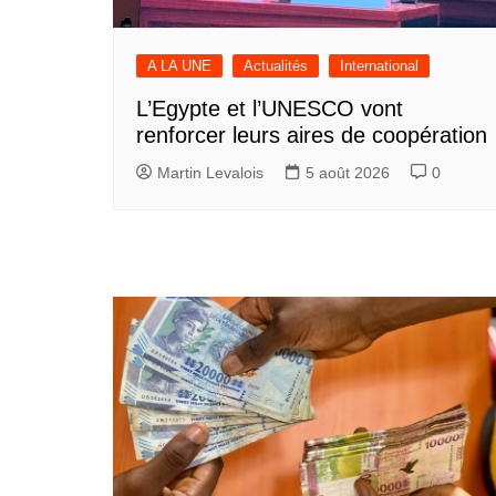
A LA UNE
Actualités
International
L’Egypte et l’UNESCO vont
renforcer leurs aires de coopération
Martin Levalois
5 août 2026
0