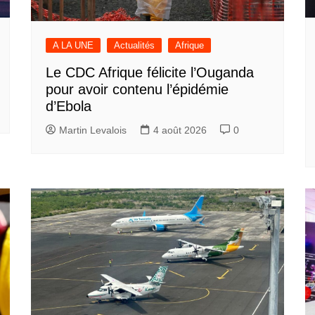
A LA UNE
Actualités
Afrique
Le CDC Afrique félicite l’Ouganda
pour avoir contenu l’épidémie
d’Ebola
Martin Levalois
4 août 2026
0