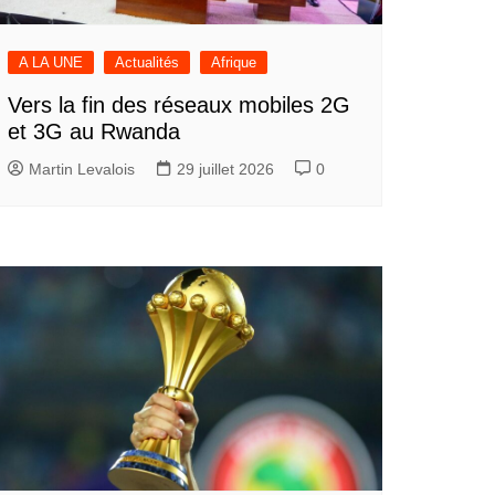
A LA UNE
Actualités
Afrique
Vers la fin des réseaux mobiles 2G
et 3G au Rwanda
Martin Levalois
29 juillet 2026
0