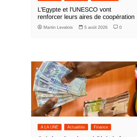
L’Egypte et l’UNESCO vont
renforcer leurs aires de coopération
Martin Levalois
5 août 2026
0
A LA UNE
Actualités
Finance