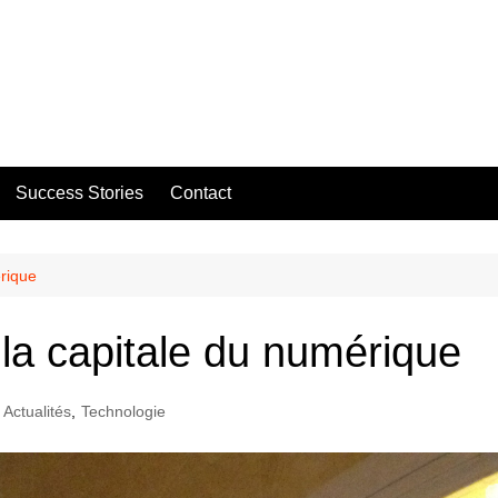
Success Stories
Contact
érique
 la capitale du numérique
Actualités
,
Technologie