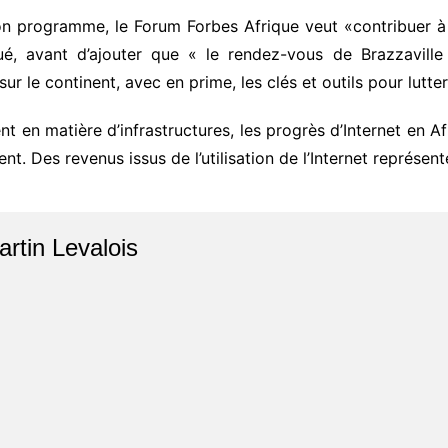
 programme, le Forum Forbes Afrique veut «contribuer à co
iqué, avant d’ajouter que « le rendez-vous de Brazzavill
sur le continent, avec en prime, les clés et outils pour lutte
t en matière d’infrastructures, les progrès d’Internet en A
t. Des revenus issus de l’utilisation de l’Internet représen
artin Levalois