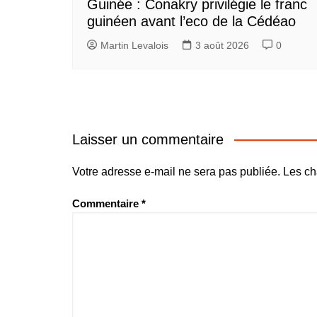
Guinée : Conakry privilégie le franc
guinéen avant l’eco de la Cédéao
Martin Levalois
3 août 2026
0
Laisser un commentaire
Votre adresse e-mail ne sera pas publiée.
Les ch
Commentaire
*