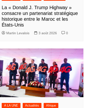
La « Donald J. Trump Highway »
consacre un partenariat stratégique
historique entre le Maroc et les
États-Unis
Martin Levalois
3 août 2026
0
A LA UNE
Actualités
Afrique