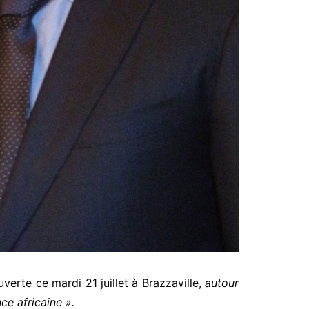
erte ce mardi 21 juillet à Brazzaville,
autour
e africaine ».