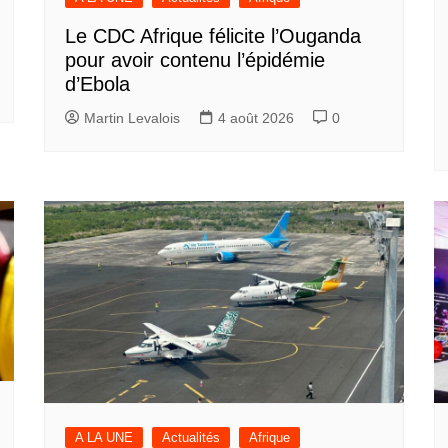
Le CDC Afrique félicite l’Ouganda
pour avoir contenu l’épidémie
d’Ebola
Martin Levalois
4 août 2026
0
A LA UNE
Actualités
Afrique