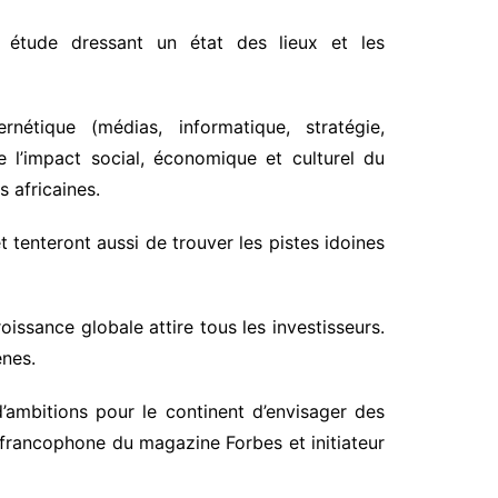
étude dressant un état des lieux et les
étique (médias, informatique, stratégie,
e l’impact social, économique et culturel du
 africaines.
t tenteront aussi de trouver les pistes idoines
oissance globale attire tous les investisseurs.
ènes.
d’ambitions pour le continent d’envisager des
e francophone du magazine Forbes et initiateur