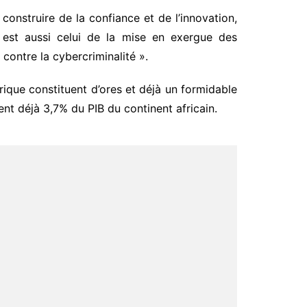
nstruire de la confiance et de l’innovation,
e est aussi celui de la mise en exergue des
r contre la cybercriminalité ».
frique constituent d’ores et déjà un formidable
tent déjà 3,7% du PIB du continent africain.