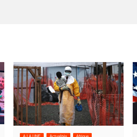
A LA UNE
Actualités
Afrique