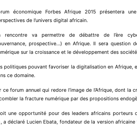
orum économique Forbes Afrique 2015 présentera une 
rspectives de l’univers digital africain.
a rencontre va permettre de débattre de l’ère cybern
ouvernance, prospective…) en Afrique. Il sera question d
mérique sur la croissance et le développement des sociétés
olitiques pouvant favoriser la digitalisation en Afrique, e
dans ce domaine.
r ce forum annuel qui redore l’image de l’Afrique, dont la cr
t combler la fracture numérique par des propositions endog
oit une opportunité pour des leaders africains porteurs 
», a déclaré Lucien Ebata, fondateur de la version africain