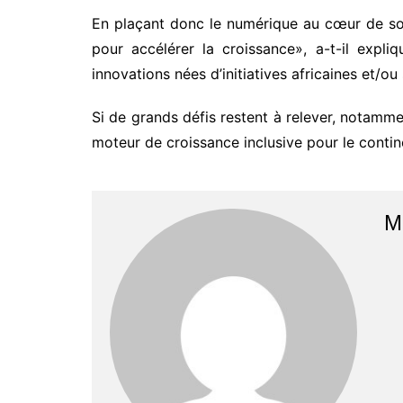
En plaçant donc le numérique au cœur de son
pour accélérer la croissance», a-t-il expl
innovations nées d’initiatives africaines et/ou 
Si de grands défis restent à relever, notammen
moteur de croissance inclusive pour le continen
M