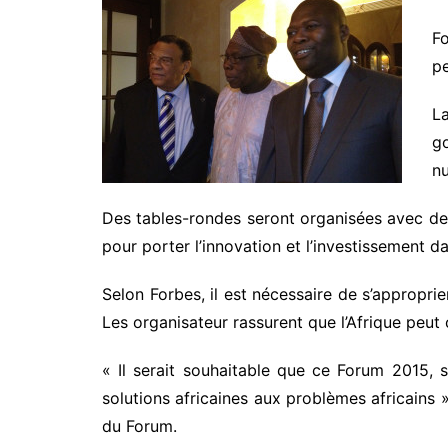
F
pe
L
g
nu
Des tables-rondes seront organisées avec des p
pour porter l’innovation et l’investissement 
Selon Forbes, il est nécessaire de s’approprie
Les organisateur rassurent que l’Afrique peu
« Il serait souhaitable que ce Forum 2015, s
solutions africaines aux problèmes africains 
du Forum.