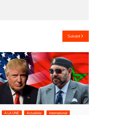
Suivant
A LA UNE
Actualités
International