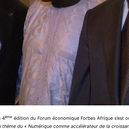
ème
a 4
édition du Forum économique Forbes Afrique s’est ouv
 thème du « Numérique comme accélérateur de la croissanc