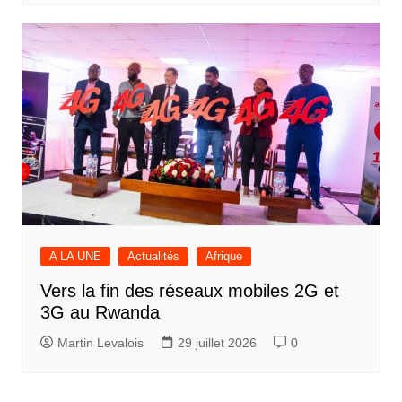
A LA UNE
Actualités
Afrique
Vers la fin des réseaux mobiles 2G et
3G au Rwanda
Martin Levalois
29 juillet 2026
0