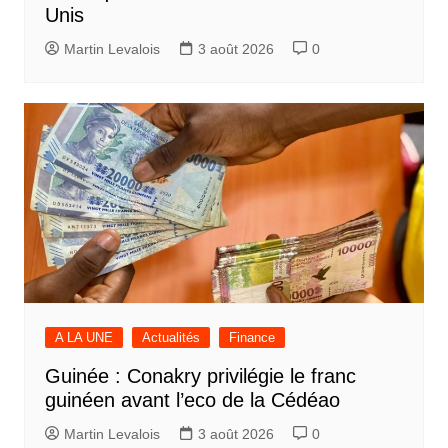
Unis
Martin Levalois
3 août 2026
0
A LA UNE
Actualités
Finance
Guinée : Conakry privilégie le franc
guinéen avant l’eco de la Cédéao
Martin Levalois
3 août 2026
0