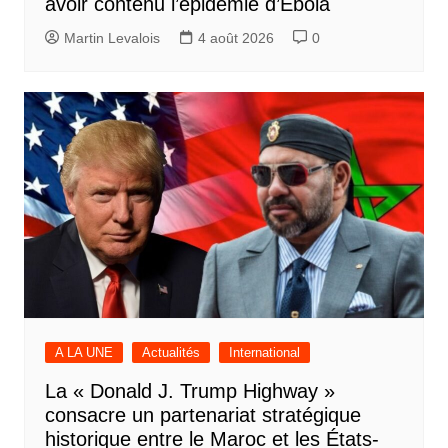
avoir contenu l’épidémie d’Ebola
Martin Levalois
4 août 2026
0
A LA UNE
Actualités
International
La « Donald J. Trump Highway »
consacre un partenariat stratégique
historique entre le Maroc et les États-