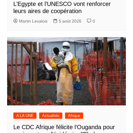
L’Egypte et l’UNESCO vont renforcer
leurs aires de coopération
Martin Levalois
5 août 2026
0
A LA UNE
Actualités
Afrique
Le CDC Afrique félicite l’Ouganda pour