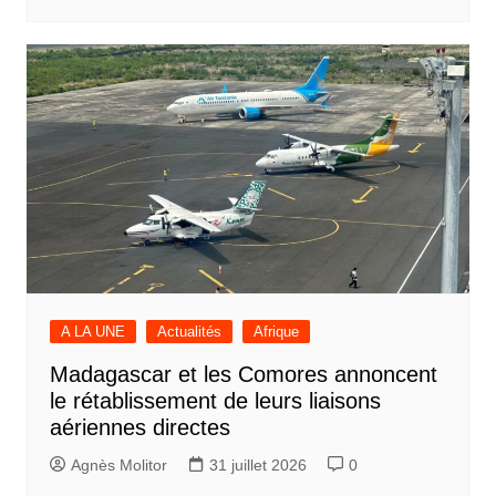
A LA UNE
Actualités
Afrique
Madagascar et les Comores annoncent
le rétablissement de leurs liaisons
aériennes directes
Agnès Molitor
31 juillet 2026
0