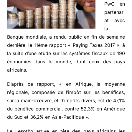
PwC en
partenari
at avec
la
Banque mondiale, a rendu public en fin de semaine
dernière, le 11ème rapport « Paying Taxes 2017 », à
la suite d’une étude sur les systèmes fiscaux de 190
économies dans le monde, dont ceux des pays
africains.
D’après ce rapport, « en Afrique, la moyenne
régionale, composée de l’impôt sur les bénéfices,
sur la main-d’œuvre, et d’impôts divers, est de 47,1%
du bénéfice commercial, contre 52,3% en Amérique
du Sud et 36,2% en Asie-Pacifique ».
Le Lesotho arrive en tête des pays africains les