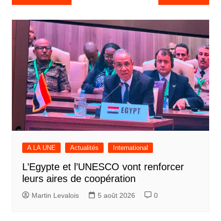
de
l’article
A LA UNE
Actualités
International
L’Egypte et l’UNESCO vont renforcer
leurs aires de coopération
Martin Levalois
5 août 2026
0