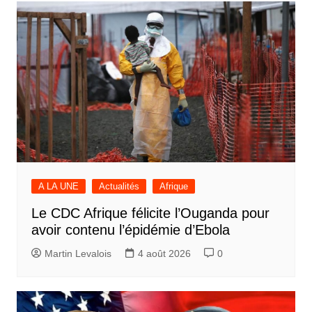
A LA UNE
Actualités
Afrique
Le CDC Afrique félicite l’Ouganda pour
avoir contenu l’épidémie d’Ebola
Martin Levalois
4 août 2026
0