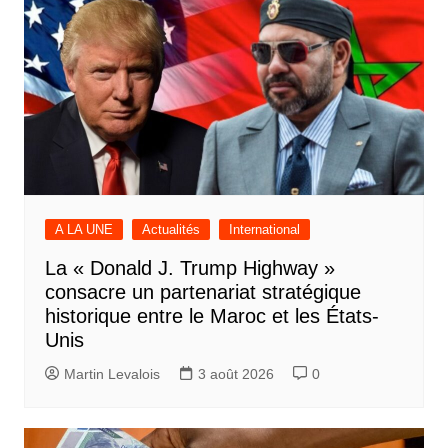
A LA UNE
Actualités
International
La « Donald J. Trump Highway »
consacre un partenariat stratégique
historique entre le Maroc et les États-
Unis
Martin Levalois
3 août 2026
0