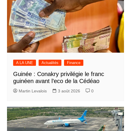
A LA UNE
Actualités
Finance
Guinée : Conakry privilégie le franc
guinéen avant l’eco de la Cédéao
Martin Levalois
3 août 2026
0