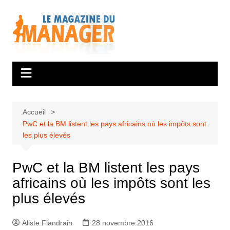
Aller
au
contenu
Accueil
PwC et la BM listent les pays africains où les impôts sont
les plus élevés
PwC et la BM listent les pays
africains où les impôts sont les
plus élevés
Aliste Flandrain
28 novembre 2016