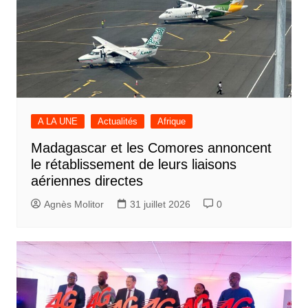
A LA UNE
Actualités
Afrique
Madagascar et les Comores annoncent
le rétablissement de leurs liaisons
aériennes directes
Agnès Molitor
31 juillet 2026
0