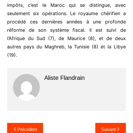
impôts, c’est le Maroc qui se distingue, avec
seulement six opérations. Le royaume chérifien a
procédé ces dernières années à une profonde
réforme de son système fiscal. Il est suivi de
l’Afrique du Sud (7), de Maurice (8), et de deux
autres pays du Maghreb, la Tunisie (8) et la Libye
(19).
Aliste Flandrain
Navigation
Précédent
Suivant