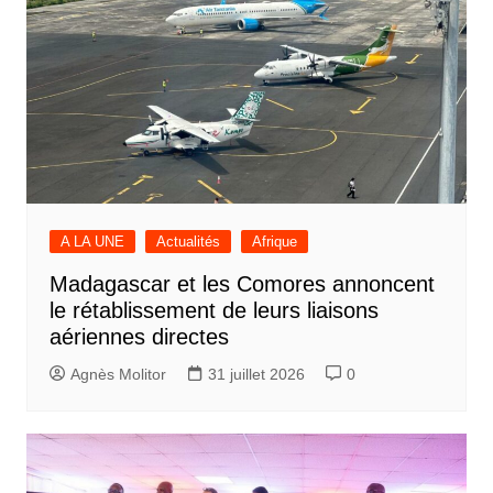
A LA UNE
Actualités
Afrique
Madagascar et les Comores annoncent
le rétablissement de leurs liaisons
aériennes directes
Agnès Molitor
31 juillet 2026
0