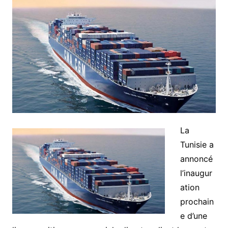
La
Tunisie a
annoncé
l’inaugur
ation
prochain
e d’une