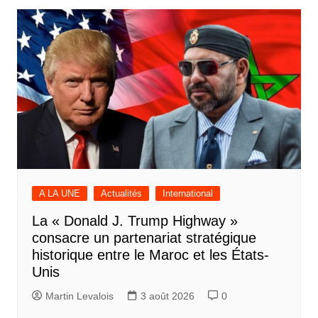
A LA UNE
Actualités
International
La « Donald J. Trump Highway »
consacre un partenariat stratégique
historique entre le Maroc et les États-
Unis
Martin Levalois
3 août 2026
0