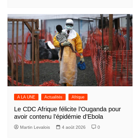
A LA UNE
Actualités
Afrique
Le CDC Afrique félicite l’Ouganda pour
avoir contenu l’épidémie d’Ebola
Martin Levalois
4 août 2026
0