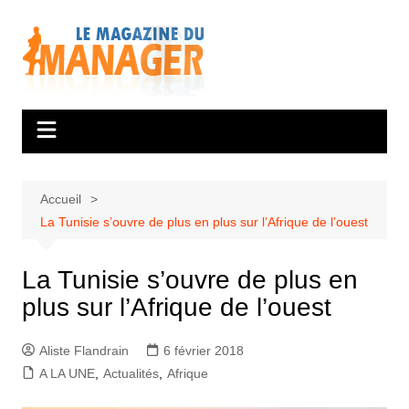
Aller
au
contenu
Accueil
La Tunisie s’ouvre de plus en plus sur l’Afrique de l’ouest
La Tunisie s’ouvre de plus en
plus sur l’Afrique de l’ouest
Aliste Flandrain
6 février 2018
A LA UNE
,
Actualités
,
Afrique