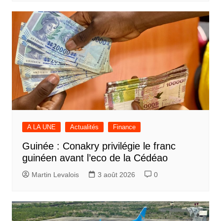
A LA UNE
Actualités
Finance
Guinée : Conakry privilégie le franc
guinéen avant l’eco de la Cédéao
Martin Levalois
3 août 2026
0