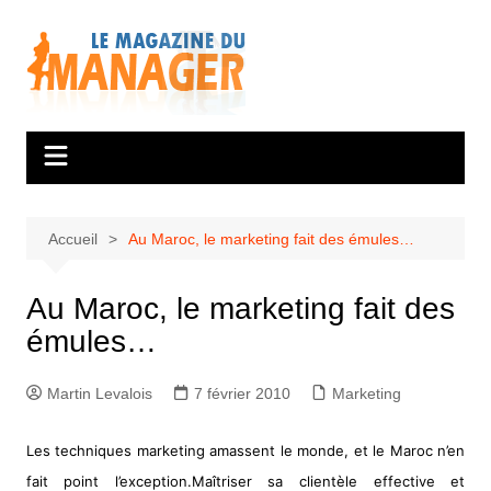
Aller
au
contenu
Accueil
Au Maroc, le marketing fait des émules…
Au Maroc, le marketing fait des
émules…
Martin Levalois
7 février 2010
Marketing
Les techniques marketing amassent le monde, et le Maroc n’en
fait point l’exception.Maîtriser sa clientèle effective et