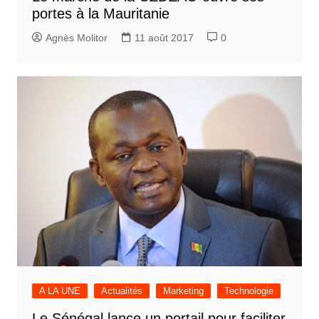
portes à la Mauritanie
Agnès Molitor
11 août 2017
0
A LA UNE
Actualités
Marketing
Technologie
Le Sénégal lance un portail pour faciliter