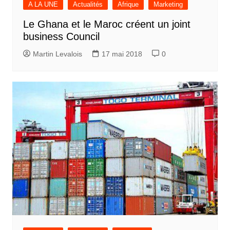
A LA UNE
Actualités
Afrique
Marketing
Le Ghana et le Maroc créent un joint
business Council
Martin Levalois
17 mai 2018
0