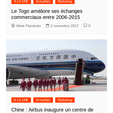
A LA UNE
Actualités
Marketing
Le Togo améliore ses échanges
commerciaux entre 2006-2015
Aliste Flandrain
2 novembre 2017
0
A LA UNE
Actualités
Marketing
Chine : Airbus inaugure un centre de