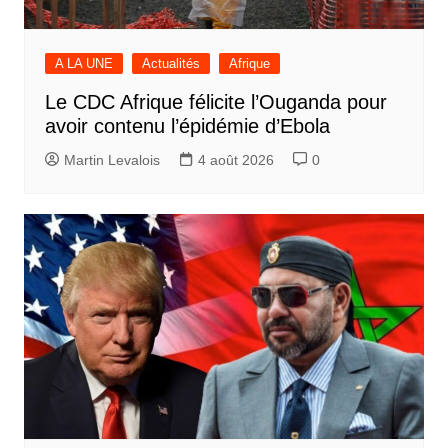
A LA UNE
Actualités
Afrique
Le CDC Afrique félicite l’Ouganda pour
avoir contenu l’épidémie d’Ebola
Martin Levalois
4 août 2026
0