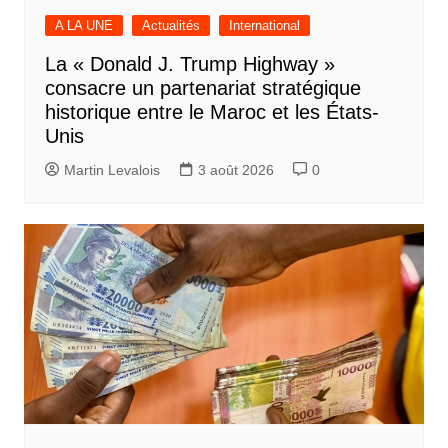
A LA UNE
Actualités
International
La « Donald J. Trump Highway »
consacre un partenariat stratégique
historique entre le Maroc et les États-
Unis
Martin Levalois
3 août 2026
0