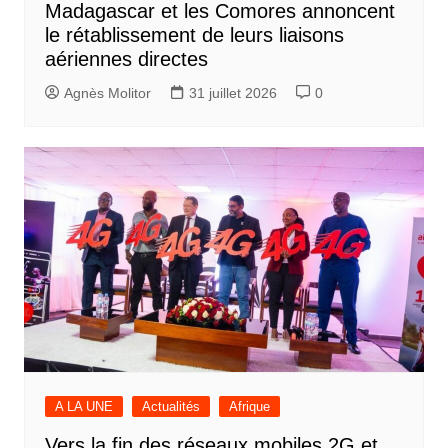
Madagascar et les Comores annoncent
le rétablissement de leurs liaisons
aériennes directes
Agnès Molitor
31 juillet 2026
0
A LA UNE
Actualités
Afrique
Vers la fin des réseaux mobiles 2G et