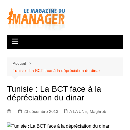
Aller
au
contenu
Accueil
Tunisie : La BCT face à la dépréciation du dinar
Tunisie : La BCT face à la
dépréciation du dinar
23 décembre 2013
A LA UNE
,
Maghreb