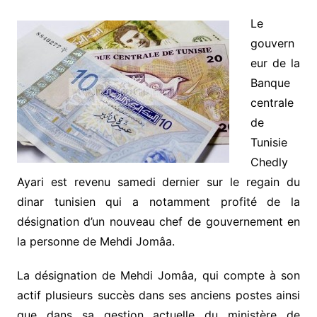
Le
gouvern
eur de la
Banque
centrale
de
Tunisie
Chedly
Ayari est revenu samedi dernier sur le regain du
dinar tunisien qui a notamment profité de la
désignation d’un nouveau chef de gouvernement en
la personne de Mehdi Jomâa.
La désignation de Mehdi Jomâa, qui compte à son
actif plusieurs succès dans ses anciens postes ainsi
que dans sa gestion actuelle du ministère de