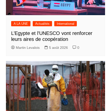
A LA UNE
Actualités
International
L’Egypte et l’UNESCO vont renforcer
leurs aires de coopération
Martin Levalois
5 août 2026
0