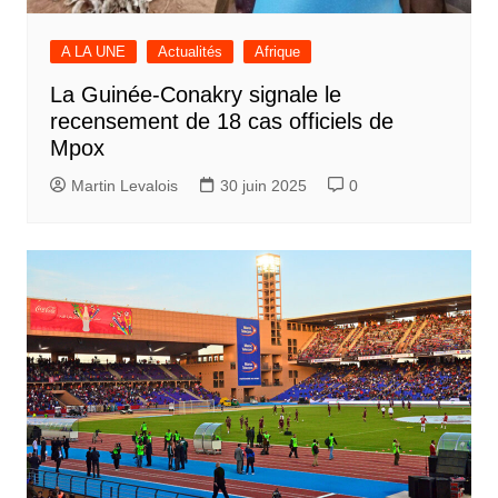
A LA UNE
Actualités
Afrique
La Guinée-Conakry signale le
recensement de 18 cas officiels de
Mpox
Martin Levalois
30 juin 2025
0