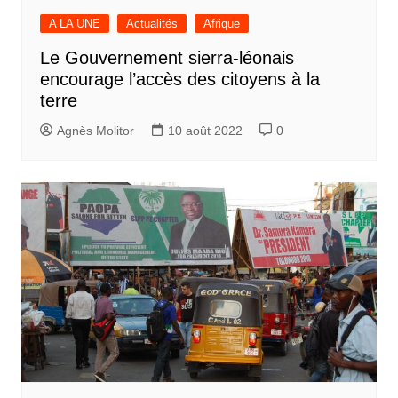
A LA UNE
Actualités
Afrique
Le Gouvernement sierra-léonais
encourage l’accès des citoyens à la
terre
Agnès Molitor
10 août 2022
0