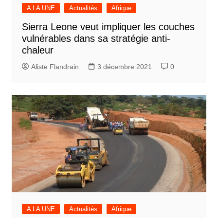
A LA UNE
Actualités
Afrique
Sierra Leone veut impliquer les couches
vulnérables dans sa stratégie anti-
chaleur
Aliste Flandrain
3 décembre 2021
0
A LA UNE
Actualités
Afrique