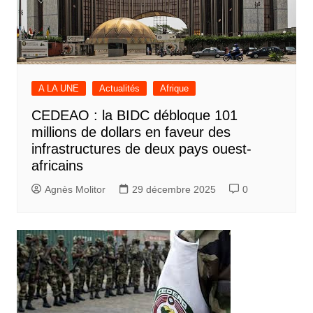
A LA UNE
Actualités
Afrique
CEDEAO : la BIDC débloque 101
millions de dollars en faveur des
infrastructures de deux pays ouest-
africains
Agnès Molitor
29 décembre 2025
0