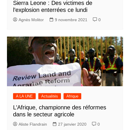
Sierra Leone : Des victimes de
l’explosion enterrées ce lundi
Agnès Molitor
9 novembre 2021
0
A LA UNE
Actualités
Afrique
L’Afrique, championne des réformes
dans le secteur agricole
Aliste Flandrain
27 janvier 2020
0