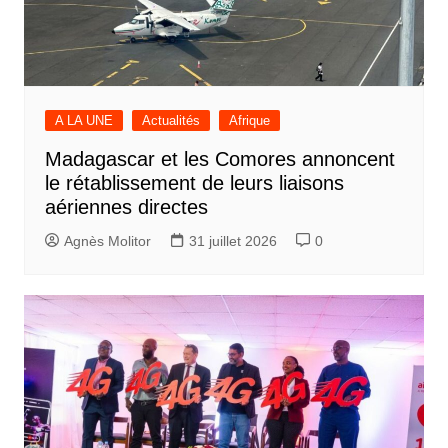
A LA UNE
Actualités
Afrique
Madagascar et les Comores annoncent
le rétablissement de leurs liaisons
aériennes directes
Agnès Molitor
31 juillet 2026
0