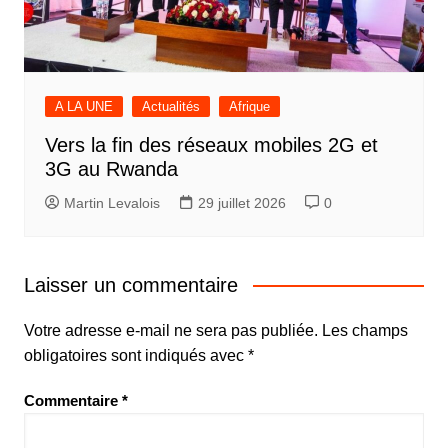
A LA UNE
Actualités
Afrique
Vers la fin des réseaux mobiles 2G et
3G au Rwanda
Martin Levalois
29 juillet 2026
0
Laisser un commentaire
Votre adresse e-mail ne sera pas publiée.
Les champs
obligatoires sont indiqués avec
*
Commentaire
*