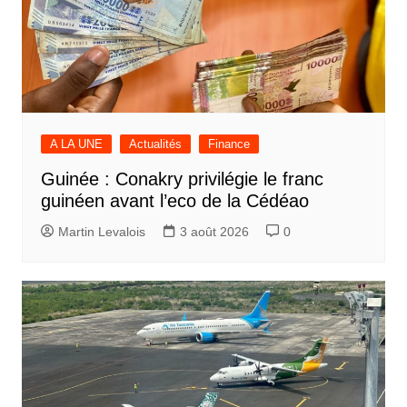
A LA UNE
Actualités
Finance
Guinée : Conakry privilégie le franc
guinéen avant l’eco de la Cédéao
Martin Levalois
3 août 2026
0