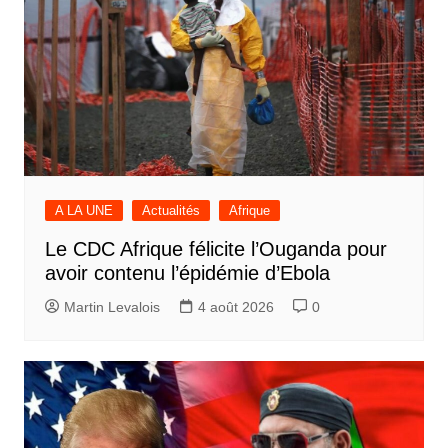
A LA UNE
Actualités
Afrique
Le CDC Afrique félicite l’Ouganda pour
avoir contenu l’épidémie d’Ebola
Martin Levalois
4 août 2026
0