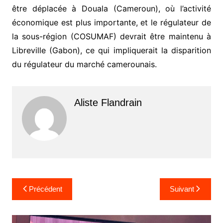
être déplacée à Douala (Cameroun), où l’activité
économique est plus importante, et le régulateur de
la sous-région (COSUMAF) devrait être maintenu à
Libreville (Gabon), ce qui impliquerait la disparition
du régulateur du marché camerounais.
Aliste Flandrain
Navigation
Précédent
Suivant
de
l’article