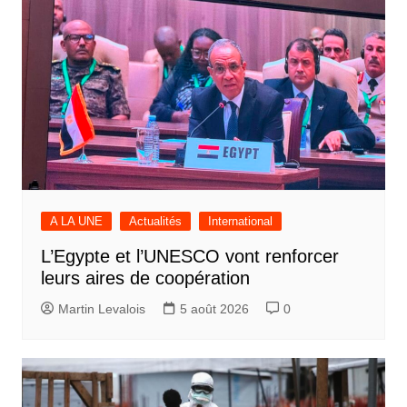
A LA UNE
Actualités
International
L’Egypte et l’UNESCO vont renforcer
leurs aires de coopération
Martin Levalois
5 août 2026
0