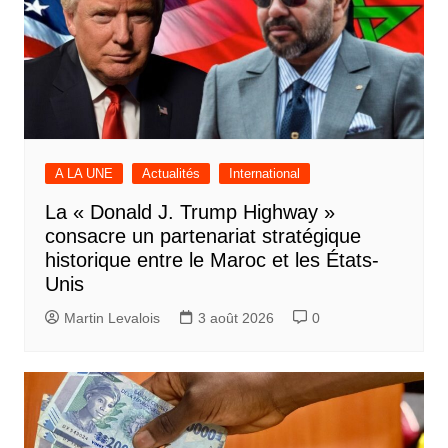
A LA UNE
Actualités
International
La « Donald J. Trump Highway »
consacre un partenariat stratégique
historique entre le Maroc et les États-
Unis
Martin Levalois
3 août 2026
0