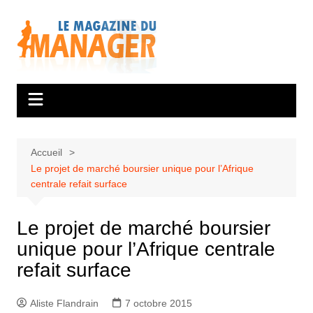
Aller
au
contenu
Accueil
Le projet de marché boursier unique pour l’Afrique
centrale refait surface
Le projet de marché boursier
unique pour l’Afrique centrale
refait surface
Aliste Flandrain
7 octobre 2015