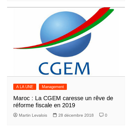
A LA UNE
Management
Maroc : La CGEM caresse un rêve de
réforme fiscale en 2019
Martin Levalois
28 décembre 2018
0