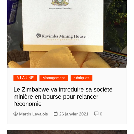
A LA UNE
Management
rubriques
Le Zimbabwe va introduire sa société
minière en bourse pour relancer
l’économie
Martin Levalois
26 janvier 2021
0