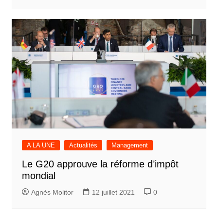
A LA UNE
Actualités
Management
Le G20 approuve la réforme d’impôt
mondial
Agnès Molitor
12 juillet 2021
0