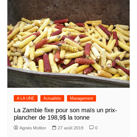
A LA UNE
Actualités
Management
La Zambie fixe pour son maïs un prix-
plancher de 198,9$ la tonne
Agnès Molitor
27 août 2019
0