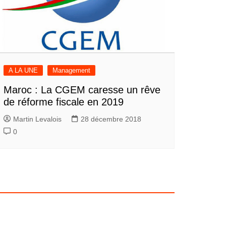
A LA UNE
Management
Maroc : La CGEM caresse un rêve
de réforme fiscale en 2019
Martin Levalois
28 décembre 2018
0