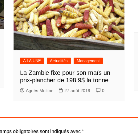
A LA UNE
Actualités
Management
La Zambie fixe pour son maïs un
prix-plancher de 198,9$ la tonne
Agnès Molitor
27 août 2019
0
amps obligatoires sont indiqués avec
*