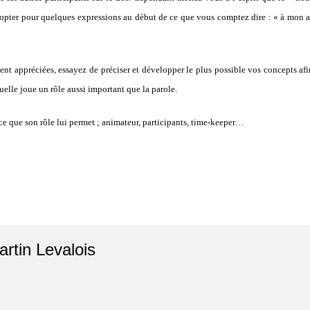
d’opter pour quelques expressions au début de ce que vous comptez dire : « à mon a
nt appréciées, essayez de préciser et développer le plus possible vos concepts afin 
uelle joue un rôle aussi important que la parole.
 ce que son rôle lui permet ; animateur, participants, time-keeper…
artin Levalois