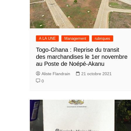
A LA UNE
Management
rubriques
Togo-Ghana : Reprise du transit
des marchandises le 1er novembre
au Poste de Noépé-Akanu
Aliste Flandrain
21 octobre 2021
0