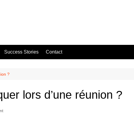
Success Stories
Contact
ion ?
er lors d’une réunion ?
nt