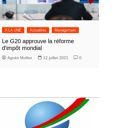
A LA UNE
Actualités
Management
Le G20 approuve la réforme
d’impôt mondial
Agnès Molitor
12 juillet 2021
0