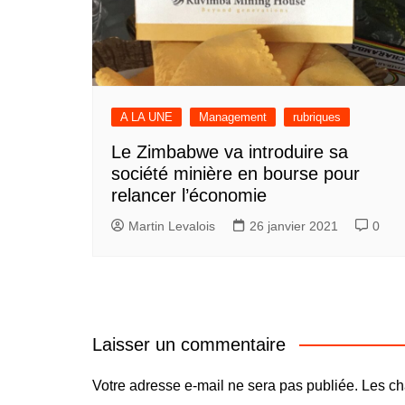
A LA UNE
Management
rubriques
Le Zimbabwe va introduire sa
société minière en bourse pour
relancer l’économie
Martin Levalois
26 janvier 2021
0
Laisser un commentaire
Votre adresse e-mail ne sera pas publiée.
Les ch