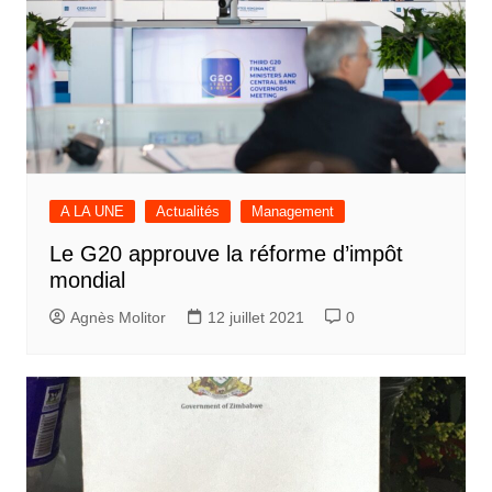
A LA UNE
Actualités
Management
Le G20 approuve la réforme d’impôt
mondial
Agnès Molitor
12 juillet 2021
0