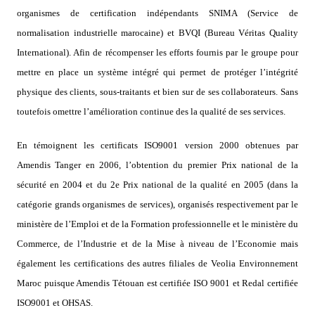
organismes de certification indépendants SNIMA (Service de
normalisation industrielle marocaine) et BVQI (Bureau Véritas Quality
International). Afin de récompenser les efforts fournis par le groupe pour
mettre en place un système intégré qui permet de protéger l’intégrité
physique des clients, sous-traitants et bien sur de ses collaborateurs. Sans
toutefois omettre l’amélioration continue des la qualité de ses services.
En témoignent les certificats ISO9001 version 2000 obtenues par
Amendis Tanger en 2006, l’obtention du premier Prix national de la
sécurité en 2004 et du 2e Prix national de la qualité en 2005 (dans la
catégorie grands organismes de services), organisés respectivement par le
ministère de l’Emploi et de la Formation professionnelle et le ministère du
Commerce, de l’Industrie et de la Mise à niveau de l’Economie mais
également les certifications des autres filiales de Veolia Environnement
Maroc puisque Amendis Tétouan est certifiée ISO 9001 et Redal certifiée
ISO9001 et OHSAS.