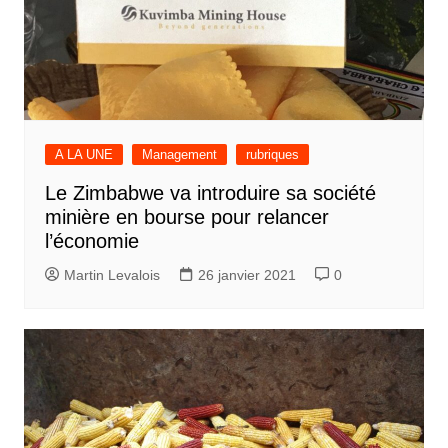
A LA UNE
Management
rubriques
Le Zimbabwe va introduire sa société
minière en bourse pour relancer
l’économie
Martin Levalois
26 janvier 2021
0