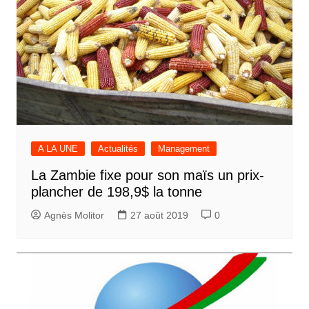
A LA UNE
Actualités
Management
La Zambie fixe pour son maïs un prix-
plancher de 198,9$ la tonne
Agnès Molitor
27 août 2019
0