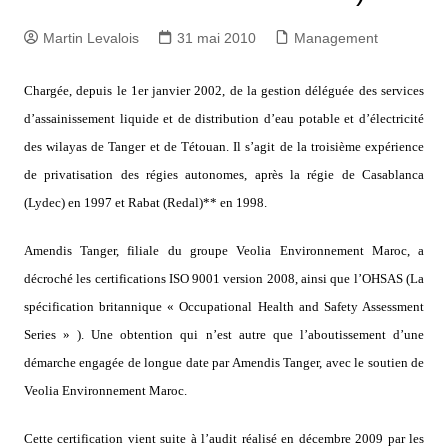
Martin Levalois
31 mai 2010
Management
Chargée, depuis le 1er janvier 2002, de la gestion déléguée des services
d’assainissement liquide et de distribution d’eau potable et d’électricité
des wilayas de Tanger et de Tétouan. Il s’agit de la troisième expérience
de privatisation des régies autonomes, après la régie de Casablanca
(Lydec) en 1997 et Rabat (Redal)** en 1998.
Amendis Tanger, filiale du groupe Veolia Environnement Maroc, a
décroché les certifications ISO 9001 version 2008, ainsi que l’OHSAS (La
spécification britannique « Occupational Health and Safety Assessment
Series » ). Une obtention qui n’est autre que l’aboutissement d’une
démarche engagée de longue date par Amendis Tanger, avec le soutien de
Veolia Environnement Maroc.
Cette certification vient suite à l’audit réalisé en décembre 2009 par les