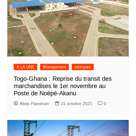
A LA UNE
Management
rubriques
Togo-Ghana : Reprise du transit des
marchandises le 1er novembre au
Poste de Noépé-Akanu
Aliste Flandrain
21 octobre 2021
0