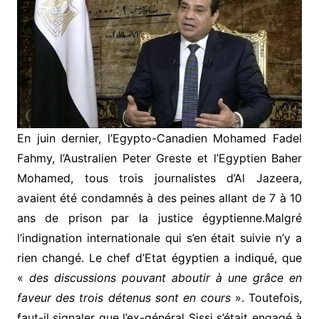
En juin dernier, l’Egypto-Canadien Mohamed Fadel
Fahmy, l’Australien Peter Greste et l’Egyptien Baher
Mohamed, tous trois journalistes d’Al Jazeera,
avaient été condamnés à des peines allant de 7 à 10
ans de prison par la justice égyptienne.Malgré
l’indignation internationale qui s’en était suivie n’y a
rien changé. Le chef d’Etat égyptien a indiqué, que
«
des discussions pouvant aboutir à une grâce en
faveur des trois détenus sont en cours
». Toutefois,
faut-il signaler que l’ex-général Sissi s’était engagé à