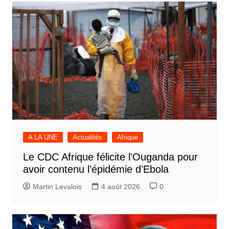
A LA UNE
Actualités
Afrique
Le CDC Afrique félicite l’Ouganda pour
avoir contenu l’épidémie d’Ebola
Martin Levalois
4 août 2026
0