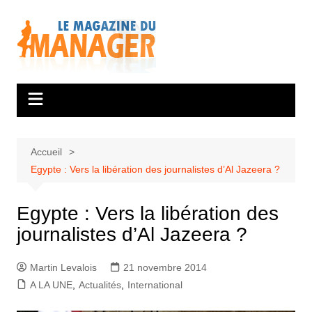
Aller
au
contenu
Accueil
Egypte : Vers la libération des journalistes d’Al Jazeera ?
Egypte : Vers la libération des
journalistes d’Al Jazeera ?
Martin Levalois
21 novembre 2014
A LA UNE
,
Actualités
,
International