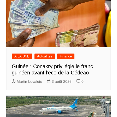
A LA UNE
Actualités
Finance
Guinée : Conakry privilégie le franc
guinéen avant l’eco de la Cédéao
Martin Levalois
3 août 2026
0