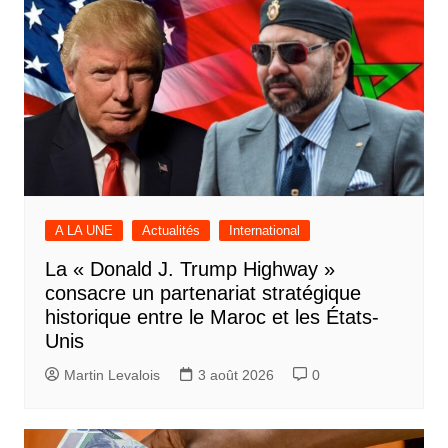
A LA UNE
Actualités
International
La « Donald J. Trump Highway »
consacre un partenariat stratégique
historique entre le Maroc et les États-
Unis
Martin Levalois
3 août 2026
0