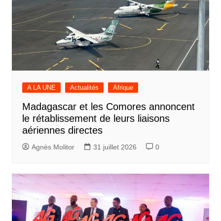
A LA UNE
Actualités
Afrique
Madagascar et les Comores annoncent
le rétablissement de leurs liaisons
aériennes directes
Agnès Molitor
31 juillet 2026
0