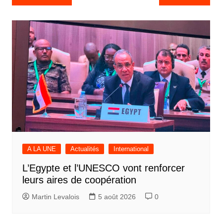
de
l’article
A LA UNE
Actualités
International
L’Egypte et l’UNESCO vont renforcer
leurs aires de coopération
Martin Levalois
5 août 2026
0