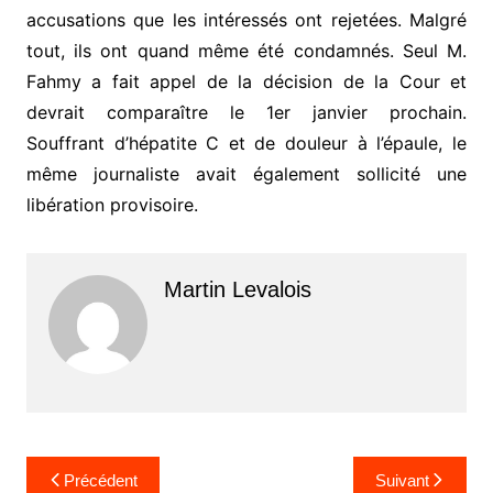
accusations que les intéressés ont rejetées. Malgré
tout, ils ont quand même été condamnés. Seul M.
Fahmy a fait appel de la décision de la Cour et
devrait comparaître le 1er janvier prochain.
Souffrant d’hépatite C et de douleur à l’épaule, le
même journaliste avait également sollicité une
libération provisoire.
Martin Levalois
Navigation
Précédent
Suivant