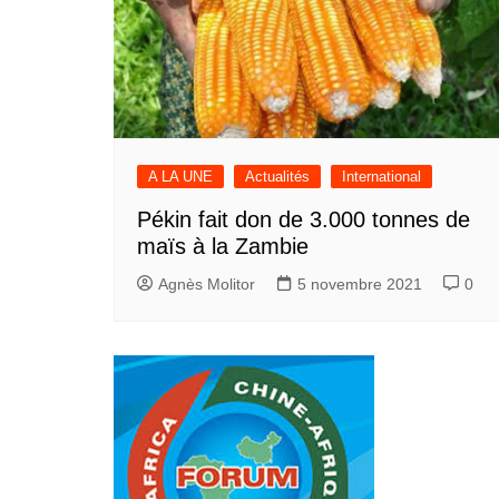
A LA UNE
Actualités
International
Pékin fait don de 3.000 tonnes de
maïs à la Zambie
Agnès Molitor
5 novembre 2021
0