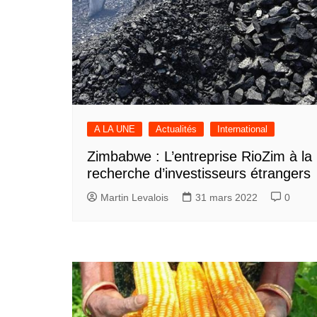
A LA UNE
Actualités
International
Zimbabwe : L’entreprise RioZim à la
recherche d’investisseurs étrangers
Martin Levalois
31 mars 2022
0