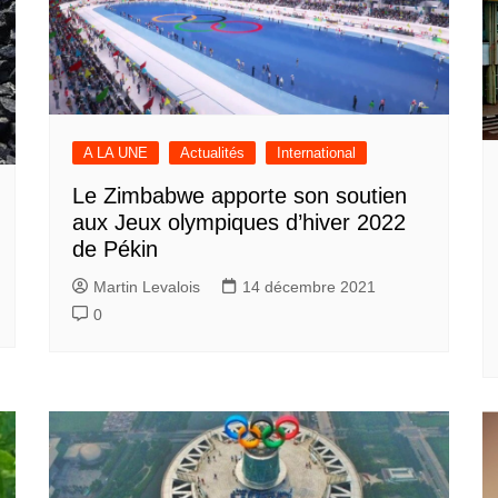
A LA UNE
Actualités
International
Le Zimbabwe apporte son soutien
aux Jeux olympiques d’hiver 2022
de Pékin
Martin Levalois
14 décembre 2021
0