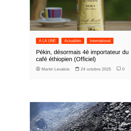
A LA UNE
Actualités
International
Pékin, désormais 4è importateur du
café éthiopien (Officiel)
Martin Levalois
24 octobre 2025
0