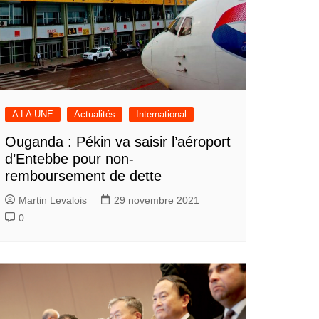
A LA UNE
Actualités
International
Ouganda : Pékin va saisir l’aéroport
d’Entebbe pour non-
remboursement de dette
Martin Levalois
29 novembre 2021
0