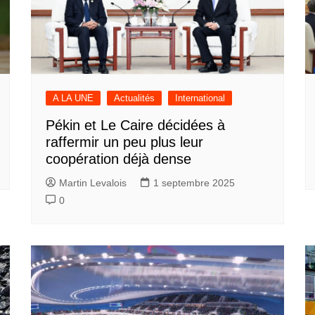
A LA UNE
Actualités
International
Pékin et Le Caire décidées à
raffermir un peu plus leur
coopération déjà dense
Martin Levalois
1 septembre 2025
0