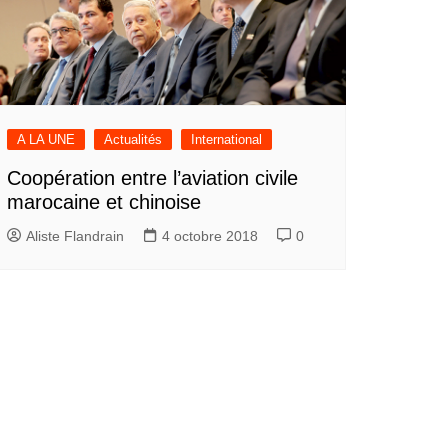
A LA UNE
Actualités
International
Coopération entre l’aviation civile
marocaine et chinoise
Aliste Flandrain
4 octobre 2018
0