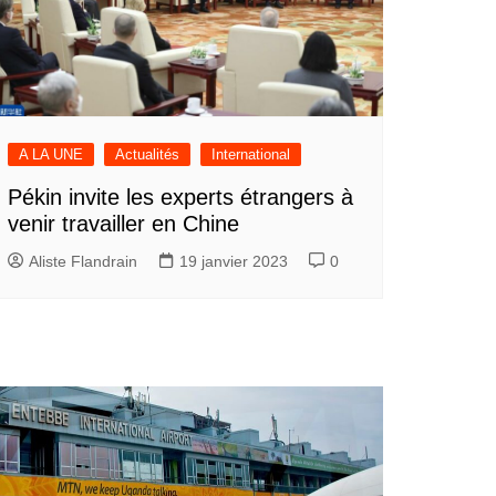
A LA UNE
Actualités
International
Pékin invite les experts étrangers à
venir travailler en Chine
Aliste Flandrain
19 janvier 2023
0