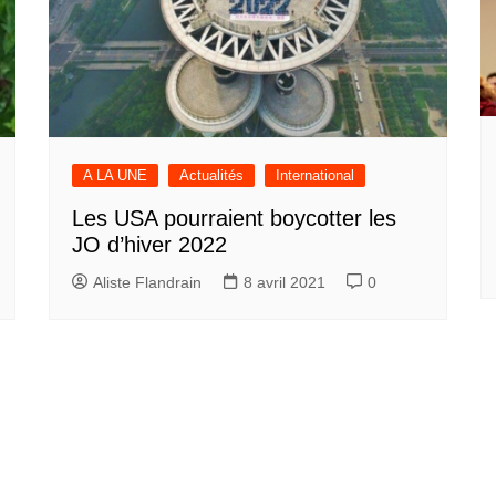
A LA UNE
Actualités
International
Les USA pourraient boycotter les
JO d’hiver 2022
Aliste Flandrain
8 avril 2021
0