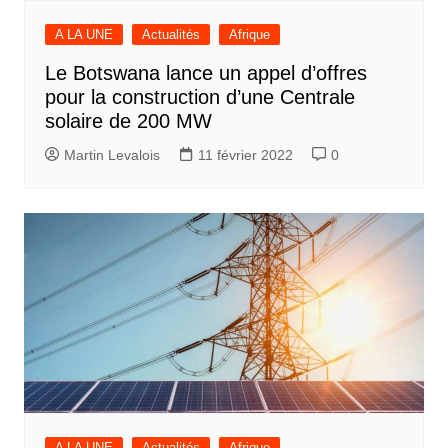
A LA UNE
Actualités
Afrique
Le Botswana lance un appel d’offres
pour la construction d’une Centrale
solaire de 200 MW
Martin Levalois
11 février 2022
0
A LA UNE
Actualités
Afrique