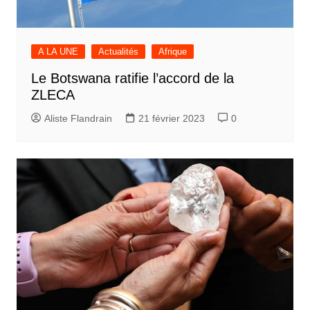
A LA UNE
Actualités
Afrique
Le Botswana ratifie l’accord de la
ZLECA
Aliste Flandrain
21 février 2023
0