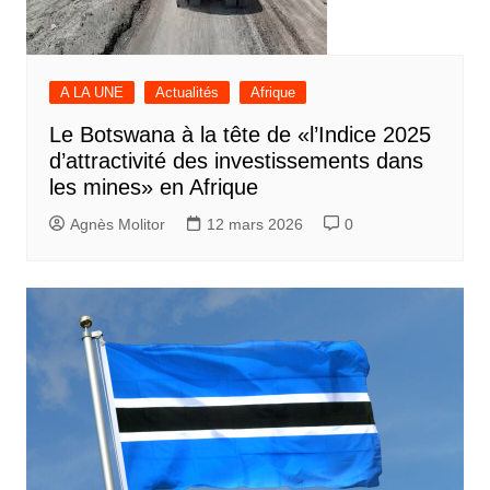
A LA UNE
Actualités
Afrique
Le Botswana à la tête de «l’Indice 2025
d’attractivité des investissements dans
les mines» en Afrique
Agnès Molitor
12 mars 2026
0