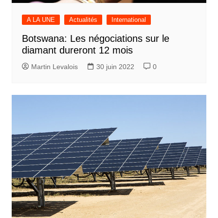
A LA UNE
Actualités
International
Botswana: Les négociations sur le
diamant dureront 12 mois
Martin Levalois
30 juin 2022
0