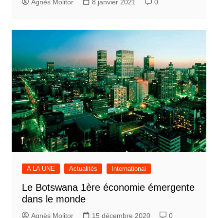
Agnès Molitor
8 janvier 2021
0
A LA UNE
Actualités
International
Le Botswana 1ère économie émergente
dans le monde
Agnès Molitor
15 décembre 2020
0