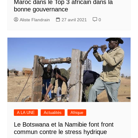
Maroc dans le Top 3 africain dans la
bonne gouvernance
Aliste Flandrain
27 avril 2021
0
A LA UNE
Actualités
Afrique
Le Botswana et la Namibie font front
commun contre le stress hydrique