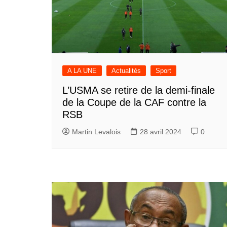
A LA UNE
Actualités
Sport
L’USMA se retire de la demi-finale
de la Coupe de la CAF contre la
RSB
Martin Levalois
28 avril 2024
0