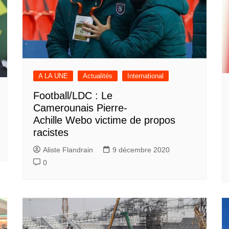
A LA UNE
Actualités
International
Football/LDC : Le
Camerounais Pierre-
Achille Webo victime de propos
racistes
Aliste Flandrain
9 décembre 2020
0