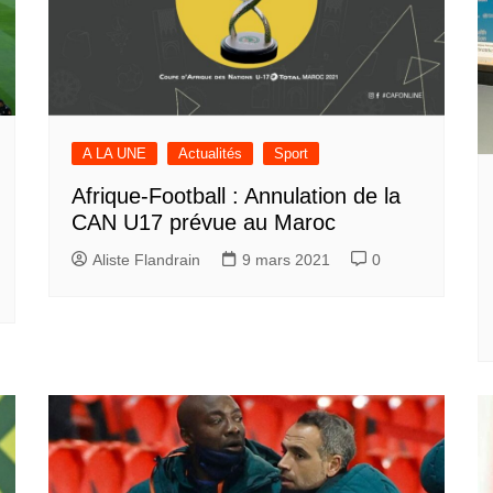
A LA UNE
Actualités
Sport
Afrique-Football : Annulation de la
CAN U17 prévue au Maroc
Aliste Flandrain
9 mars 2021
0