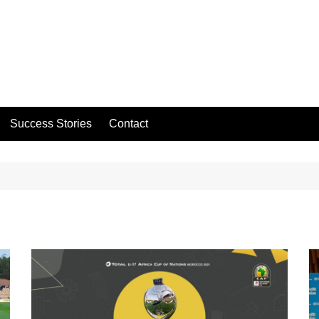
Success Stories
Contact