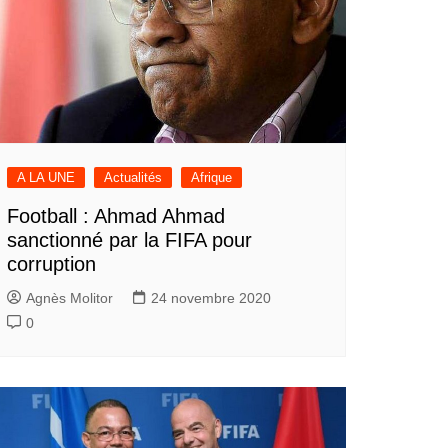
A LA UNE
Actualités
Afrique
Football : Ahmad Ahmad
sanctionné par la FIFA pour
corruption
Agnès Molitor
24 novembre 2020
0