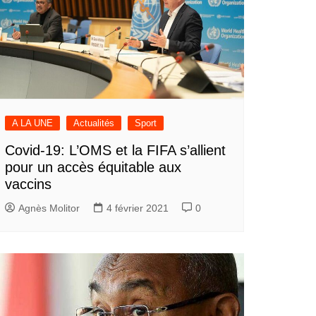
A LA UNE
Actualités
Sport
Covid-19: L’OMS et la FIFA s’allient
pour un accès équitable aux
vaccins
Agnès Molitor
4 février 2021
0