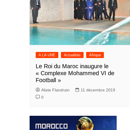
A LA UNE
Actualités
Afrique
Le Roi du Maroc inaugure le
« Complexe Mohammed VI de
Football »
Aliste Flandrain
11 décembre 2019
0