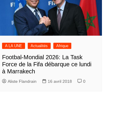
A LA UNE
Actualités
Afrique
Footbal-Mondial 2026: La Task
Force de la Fifa débarque ce lundi
à Marrakech
Aliste Flandrain
16 avril 2018
0