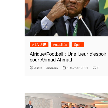
A LA UNE
Actualités
Sport
Afrique/Football : Une lueur d’espoir
pour Ahmad Ahmad
Aliste Flandrain
1 février 2021
0