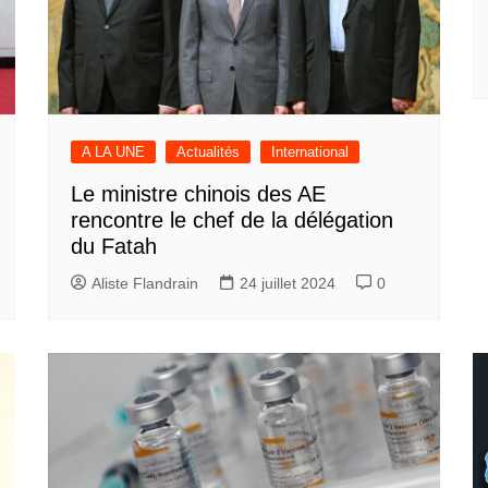
A LA UNE
Actualités
International
Le ministre chinois des AE
rencontre le chef de la délégation
du Fatah
Aliste Flandrain
24 juillet 2024
0