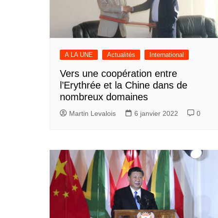
A LA UNE
Actualités
International
Vers une coopération entre
l’Erythrée et la Chine dans de
nombreux domaines
Martin Levalois
6 janvier 2022
0