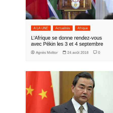
A LA UNE
Actualités
Afrique
L’Afrique se donne rendez-vous
avec Pékin les 3 et 4 septembre
Agnès Molitor
24 août 2018
0