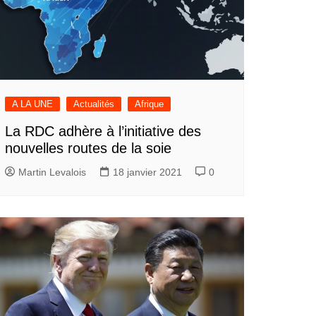
A LA UNE
Actualités
Afrique
La RDC adhère à l’initiative des
nouvelles routes de la soie
Martin Levalois
18 janvier 2021
0