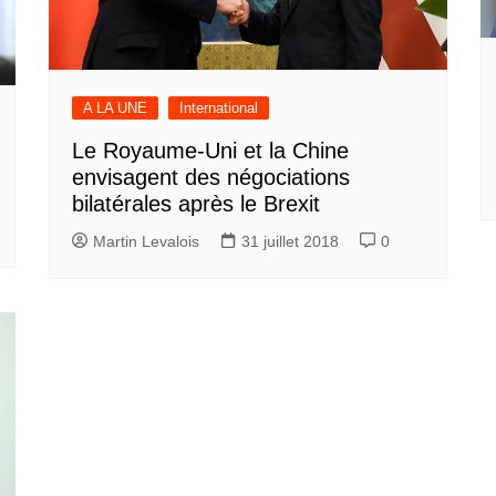
A LA UNE
International
Le Royaume-Uni et la Chine
envisagent des négociations
bilatérales après le Brexit
Martin Levalois
31 juillet 2018
0