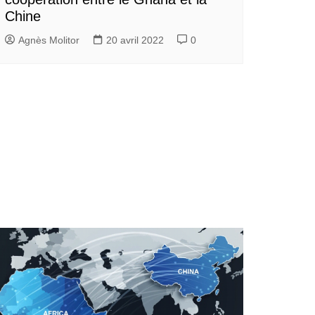
Chine
Agnès Molitor
20 avril 2022
0