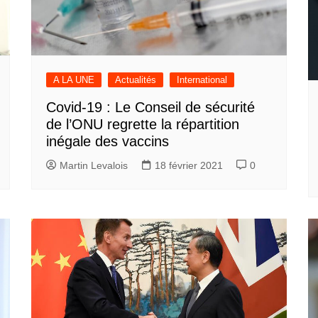
A LA UNE
Actualités
International
Covid-19 : Le Conseil de sécurité
de l’ONU regrette la répartition
inégale des vaccins
Martin Levalois
18 février 2021
0