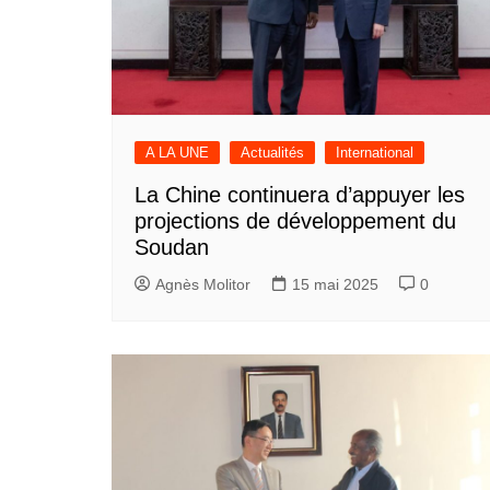
A LA UNE
Actualités
International
La Chine continuera d’appuyer les
projections de développement du
Soudan
Agnès Molitor
15 mai 2025
0