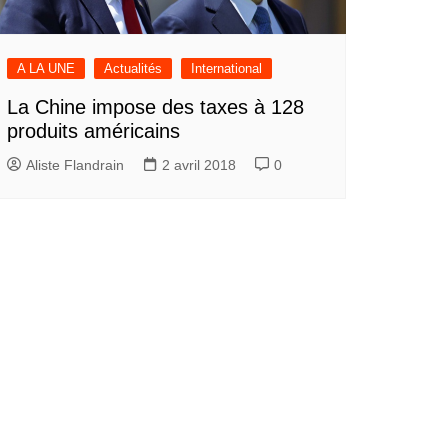
A LA UNE
Actualités
International
La Chine impose des taxes à 128
produits américains
Aliste Flandrain
2 avril 2018
0