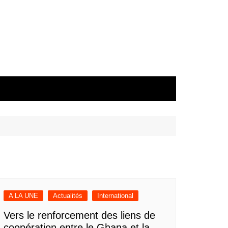
A LA UNE
Actualités
International
Vers le renforcement des liens de
coopération entre le Ghana et la