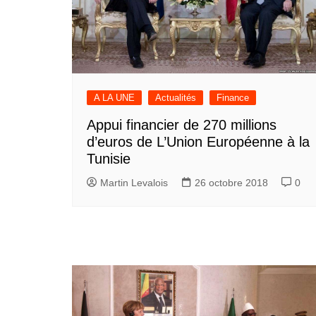
A LA UNE
Actualités
Finance
Appui financier de 270 millions
d’euros de L’Union Européenne à la
Tunisie
Martin Levalois
26 octobre 2018
0