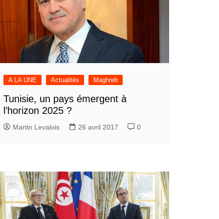
A LA UNE
Actualités
Maghreb
Tunisie, un pays émergent à
l’horizon 2025 ?
Martin Levalois
26 avril 2017
0