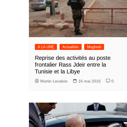
A LA UNE
Actualités
Maghreb
Reprise des activités au poste
frontalier Rass Jdeir entre la
Tunisie et la Libye
Martin Levalois
16 mai 2016
0