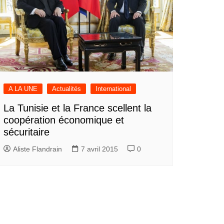
A LA UNE
Actualités
International
La Tunisie et la France scellent la
coopération économique et
sécuritaire
Aliste Flandrain
7 avril 2015
0