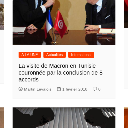
A LA UNE
Actualités
International
La visite de Macron en Tunisie
couronnée par la conclusion de 8
accords
Martin Levalois
1 février 2018
0