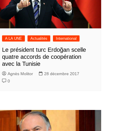
A LA UNE
Actualités
International
Le président turc Erdoğan scelle
quatre accords de coopération
avec la Tunisie
Agnès Molitor
28 décembre 2017
0