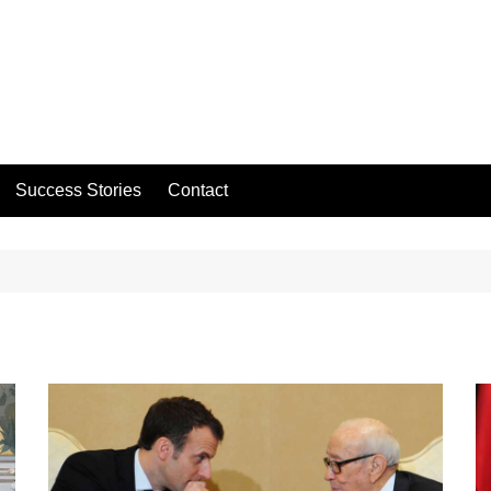
Success Stories
Contact
i