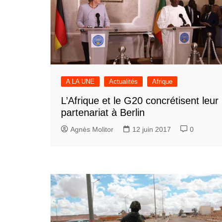
A LA UNE
Actualités
Afrique
L’Afrique et le G20 concrétisent leur
partenariat à Berlin
Agnès Molitor
12 juin 2017
0