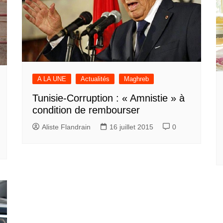
A LA UNE
Actualités
Maghreb
Tunisie-Corruption : « Amnistie » à
condition de rembourser
Aliste Flandrain
16 juillet 2015
0