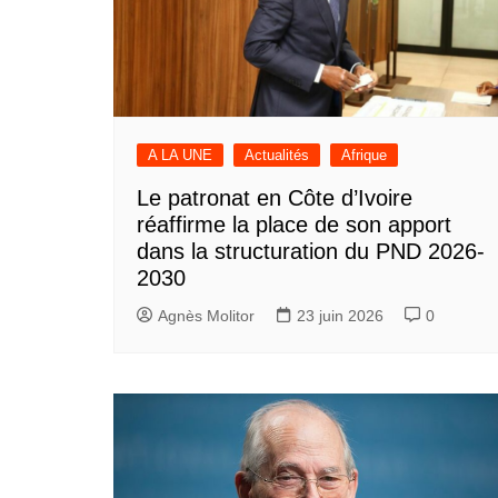
A LA UNE
Actualités
Afrique
Le patronat en Côte d’Ivoire
réaffirme la place de son apport
dans la structuration du PND 2026-
2030
Agnès Molitor
23 juin 2026
0