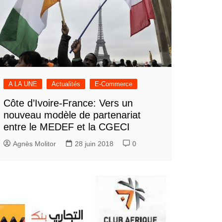
A LA UNE
Actualités
E-Commerce
Côte d’Ivoire-France: Vers un
nouveau modèle de partenariat
entre le MEDEF et la CGECI
Agnès Molitor
28 juin 2018
0