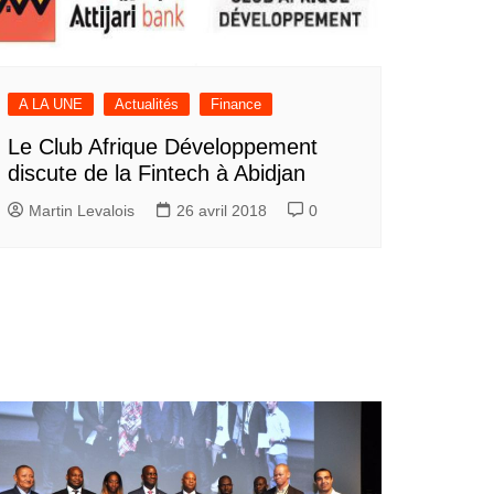
A LA UNE
Actualités
Finance
Le Club Afrique Développement
discute de la Fintech à Abidjan
Martin Levalois
26 avril 2018
0