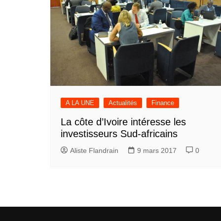
A LA UNE
Actualités
Finance
La côte d’Ivoire intéresse les
investisseurs Sud-africains
Aliste Flandrain
9 mars 2017
0