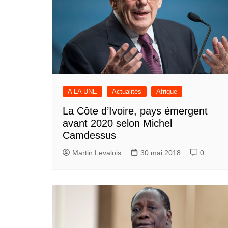
A LA UNE
Actualités
Afrique
La Côte d’Ivoire, pays émergent
avant 2020 selon Michel
Camdessus
Martin Levalois
30 mai 2018
0