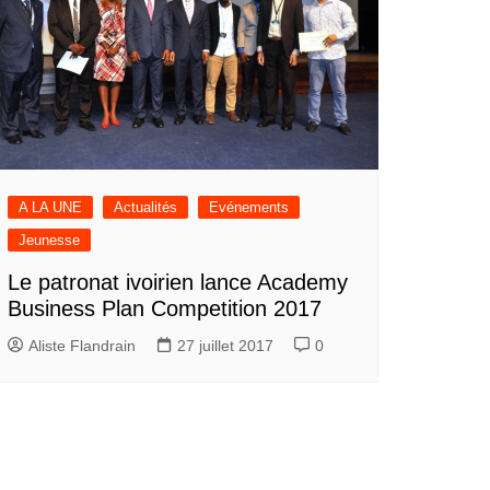
A LA UNE
Actualités
Evénements
Jeunesse
Le patronat ivoirien lance Academy
Business Plan Competition 2017
Aliste Flandrain
27 juillet 2017
0