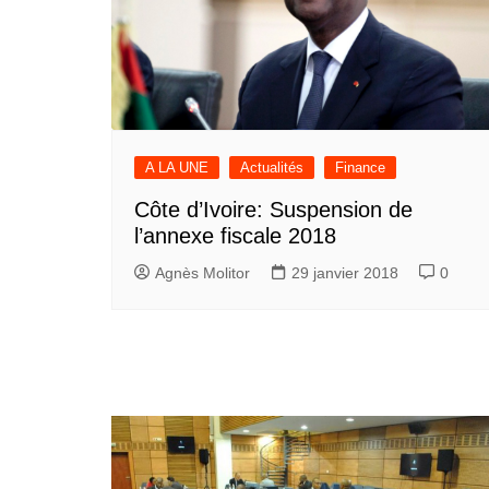
A LA UNE
Actualités
Finance
Côte d’Ivoire: Suspension de
l’annexe fiscale 2018
Agnès Molitor
29 janvier 2018
0