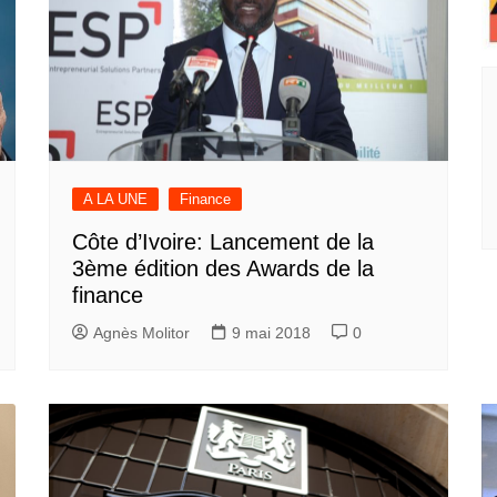
A LA UNE
Finance
Côte d’Ivoire: Lancement de la
3ème édition des Awards de la
finance
Agnès Molitor
9 mai 2018
0