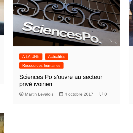
A LA UNE
Actualités
Ressources humaines
Sciences Po s’ouvre au secteur
privé ivoirien
Martin Levalois
4 octobre 2017
0