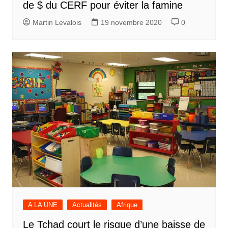
de $ du CERF pour éviter la famine
Martin Levalois
19 novembre 2020
0
A LA UNE
Actualités
Afrique
Le Tchad court le risque d’une baisse de