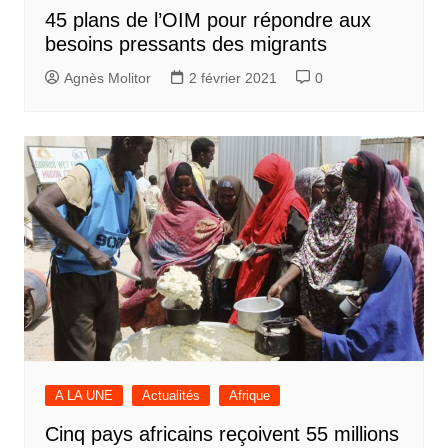
45 plans de l’OIM pour répondre aux
besoins pressants des migrants
Agnès Molitor
2 février 2021
0
A LA UNE
Actualités
Afrique
Cinq pays africains reçoivent 55 millions