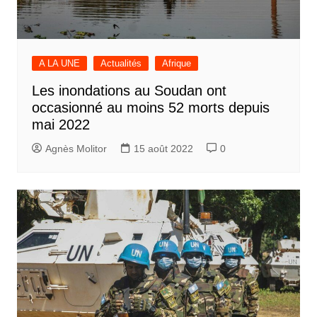
A LA UNE
Actualités
Afrique
Les inondations au Soudan ont
occasionné au moins 52 morts depuis
mai 2022
Agnès Molitor
15 août 2022
0