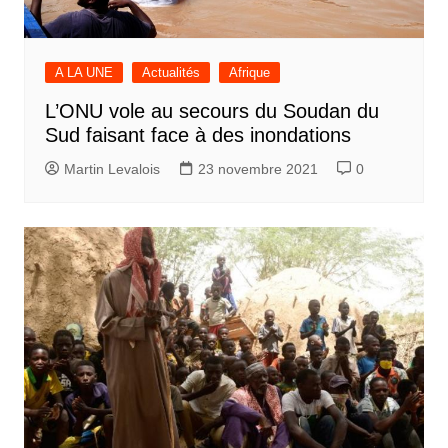
A LA UNE
Actualités
Afrique
L’ONU vole au secours du Soudan du
Sud faisant face à des inondations
Martin Levalois
23 novembre 2021
0