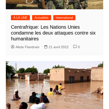
A LA UNE
Actualités
International
Centrafrique: Les Nations Unies
condamne les deux attaques contre six
humanitaires
Aliste Flandrain
21 avril 2022
0