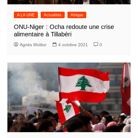
A LA UNE
Actualités
Afrique
ONU-Niger : Ocha redoute une crise
alimentaire à Tillabéri
Agnès Molitor
4 octobre 2021
0