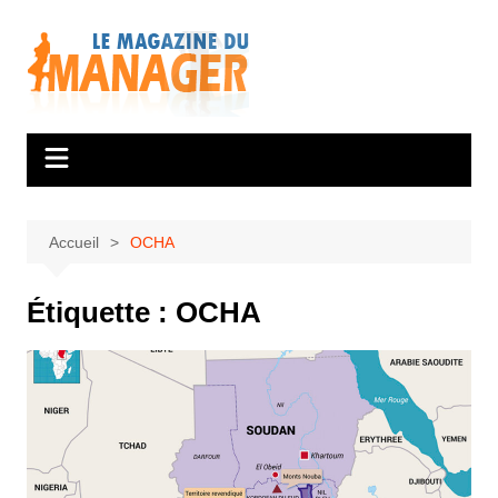
Aller
au
contenu
Accueil
OCHA
Étiquette :
OCHA