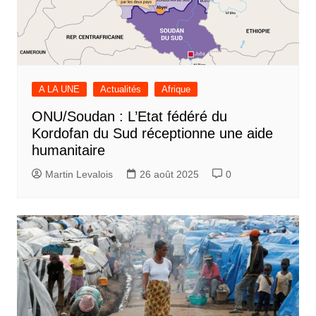
A LA UNE
Actualités
Afrique
ONU/Soudan : L’Etat fédéré du
Kordofan du Sud réceptionne une aide
humanitaire
Martin Levalois
26 août 2025
0